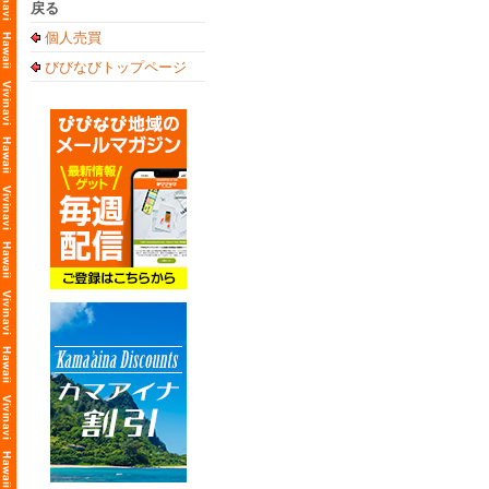
戻る
個人売買
びびなびトップページ