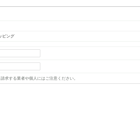
。
/ホッピング
を請求する業者や個人にはご注意ください。