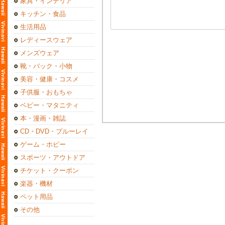
家具・インテリア
キッチン・食品
生活用品
レディースウェア
メンズウェア
靴・バック・小物
美容・健康・コスメ
子供服・おもちゃ
ベビー・マタニティ
本・漫画・雑誌
CD・DVD・ブルーレイ
ゲーム・ホビー
スポーツ・アウトドア
チケット・クーポン
楽器・機材
ペット用品
その他