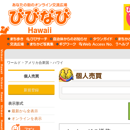
Hawaii
ワールド
>
アメリカ合衆国
>
ハワイ
個人売買
新規登録
表示形式
最新から全表示
オンラインを表示