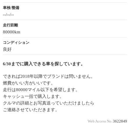
車検/整備
--/--/--
走行距離
80000km
コンディション
良好
/
6/30までに購入できる車を探しています。
できれば2018年以降でブランドは問いません。
燃費がいい方がいいです。
走行は80000マイル以下を希望します。
キャッシュ一括で購入します。
クルマの詳細とお写真送っていただけましたら
ご連絡させていただきます。
Web Access No.
3622849