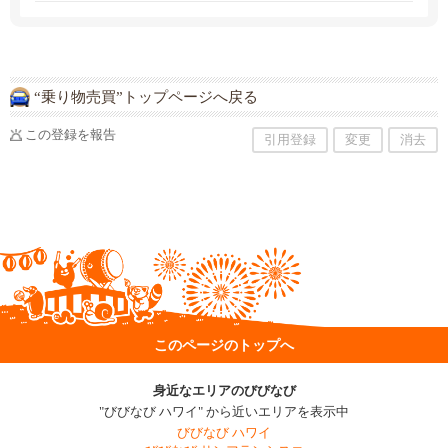
修理・整備、眠っている車の管理まで。ハワイ
で車をお探しの方は気軽にご相談ください。ア
メリカでの車のルール、取扱い方法、トラブル
解決方法、アフターケアについても全てご案内
いたします。日本のお客様のハワイでの快適な
カーライフのため丁寧かつ迅速な対応を心がけ
スタッフ一同最善を尽くします。
“乗り物売買”トップページへ戻る
この登録を報告
引用登録
変更
消去
このページのトップへ
身近なエリアのびびなび
"びびなび ハワイ" から近いエリアを表示中
びびなび ハワイ