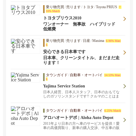
乗り物売買
/
売ります
/
トヨタ
/
Toyota PRIUS
7.
16% Match
トヨタプリウス2010
ワンオーナー 無事故 ハイブリッド
低燃費
乗り物売買
/
売ります
/
日産
/
Maxima
6.96% Matc
h
安心できる日本車です
日本車、クリーンタイトル、まだまだ走
ります！
タウンガイド
/
自動車・オートバイ
14.53% Matc
h
Yajima Service Station
日本人経営、日本人スタッフ、日本のおもてな
しのガソリンスタンドです!! クルマのことはま
ずはヤジマへご相談ください!!
タウンガイド
/
自動車・オートバイ
6.25% Match
アロハオートデポ | Aloha Auto Depot
2011年より日本の方へ車のサービスを提供！愛
車の高価買取り、新車の購入交渉、中古車の販
売、長期レンタカー、カーコーティング、車の