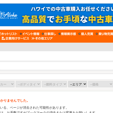
つかりませんでした。
ている、ページが消去された可能性があります。
方は、お手数ですがブックマークの消去または変更をお願いします。