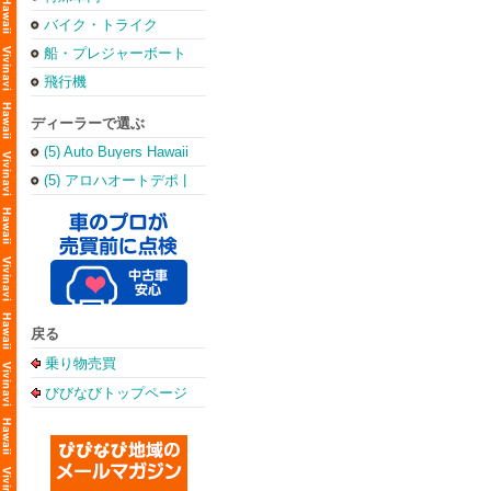
バイク・トライク
船・プレジャーボート
飛行機
ディーラーで選ぶ
(5) Auto Buyers Hawaii
(5) アロハオートデポ |
Aloha Auto Depot
戻る
乗り物売買
びびなびトップページ