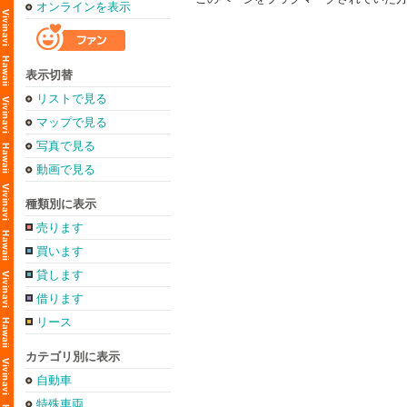
オンラインを表示
表示切替
リストで見る
マップで見る
写真で見る
動画で見る
種類別に表示
売ります
買います
貸します
借ります
リース
カテゴリ別に表示
自動車
特殊車両