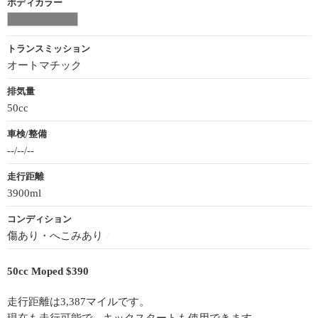
ボディカラー
トランスミッション
オートマチック
排気量
50cc
車検/整備
--/--/--
走行距離
3900ml
コンディション
傷あり・へこみあり
/
50cc Moped $390
走行距離は3,387マイルです。