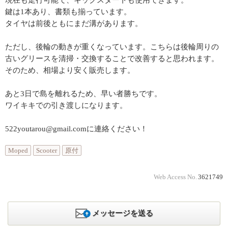
現在も走行可能で、キックスタートも使用できます。
鍵は1本あり、書類も揃っています。
タイヤは前後ともにまだ溝があります。
ただし、後輪の動きが重くなっています。こちらは後輪周りの
古いグリースを清掃・交換することで改善すると思われます。
そのため、相場より安く販売します。
あと3日で島を離れるため、早い者勝ちです。
ワイキキでの引き渡しになります。
522youtarou@gmail.comに連絡ください！
Moped
Scooter
原付
Web Access No.
3621749
メッセージを送る