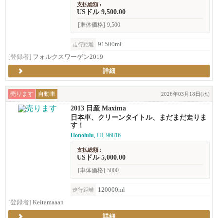
支払総額 :
USドル 9,500.00
[車体価格]
9,500
91500ml
走行距離
[登録者]
フォルクスワーゲン2019
詳細
売ります
自動車
2026年03月18日(水)
2013 日産 Maxima
日本車、クリーンタイトル、まだまだ走りま
す！
Honolulu
, HI, 96816
支払総額 :
USドル 5,000.00
[車体価格]
5000
120000ml
走行距離
[登録者]
Keitamaaan
詳細