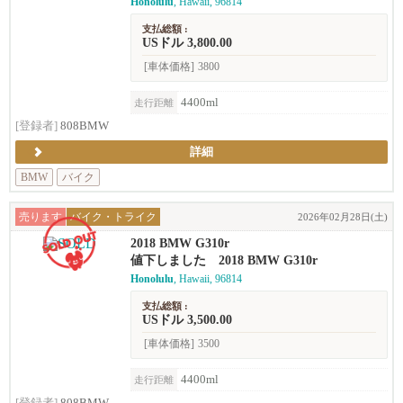
Honolulu
, Hawaii, 96814
支払総額 :
USドル 3,800.00
[車体価格]
3800
4400ml
走行距離
[登録者]
808BMW
詳細
BMW
バイク
売ります
バイク・トライク
2026年02月28日(土)
2018 BMW G310r
値下しました 2018 BMW G310r
Honolulu
, Hawaii, 96814
支払総額 :
USドル 3,500.00
[車体価格]
3500
4400ml
走行距離