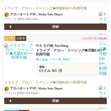
ドライブ・アロハ・リーシング🚘️月額$365〜利用可能
アロハオートデポ | Aloha Auto Depot
[TEL]
+1 (808) 304-6444
詳細
リース
自動車
2026年07月28日(火)
N/A その他 Anything
ドライブ・アロハ・リーシング🚘️月額$365〜
利用可能
ホノルル
, ハワイ州, 96813
価格 :
USドル 365 /月
ドライブ・アロハ・リーシング🚘️月額$365〜利用可能
アロハオートデポ | Aloha Auto Depot
[TEL]
+1 (808) 304-6444
詳細