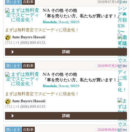
買います
自動車
2026年07月14日(火)
N/A その他 その他
「車を売りたい方、私たちが買います！」
Honolulu
, Hawaii, 96819
まずは無料査定でスピーディに現金化！
Auto Buyers Hawaii
[TEL]
+1 (808) 809-6133
詳細
買います
自動車
2026年07月24日(金)
N/A その他 その他
「車を売りたい方、私たちが買います！」
Honolulu
, Hawaii, 96819
まずは無料査定でスピーディに現金化！
Auto Buyers Hawaii
[TEL]
+1 (808) 809-6133
詳細
買います
自動車
2026年08月04日(火)