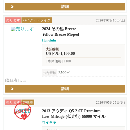
詳細
売ります
バイク・トライク
2026年07月18日(土)
2024 その他 Breeze
Yellow Breeze Moped
Honolulu
支払総額 :
USドル 1,100.00
[車体価格]
1100
2500ml
走行距離
[登録者]
tom
詳細
売ります
自動車
2026年05月25日(月)
2013 アウディ Q5 2.0T Premium
Low Mileage (低走行) 66000 マイル
ワイキキ