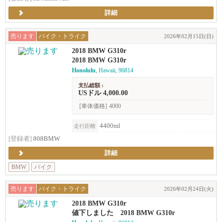
詳細
売ります
バイク・トライク
2026年02月15日(日)
2018 BMW G310r
2018 BMW G310r
Honolulu
, Hawaii, 96814
支払総額 :
USドル 4,000.00
[車体価格]
4000
4400ml
走行距離
[登録者]
808BMW
詳細
BMW
バイク
売ります
バイク・トライク
2026年02月24日(火)
2018 BMW G310r
値下しました 2018 BMW G310r