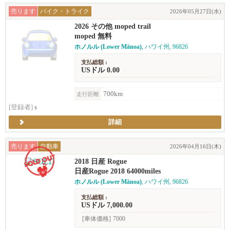
売ります
バイク・トライク
2026年05月27日(水)
2026 その他 moped trail
moped 無料
ホノルル (Lower Mānoa)
, ハワイ州, 96826
支払総額 :
USドル 0.00
700km
走行距離
[登録者]
s
詳細
売ります
自動車
2026年04月16日(木)
2018 日産 Rogue
日産Rogue 2018 64000miles
ホノルル (Lower Mānoa)
, ハワイ州, 96826
支払総額 :
USドル 7,000.00
[車体価格]
7000