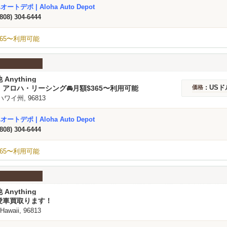
ートデポ | Aloha Auto Depot
(808) 304-6444
65〜利用可能
 Anything
: USド
アロハ・リーシング🚘️月額$365〜利用可能
価格
 ハワイ州, 96813
ートデポ | Aloha Auto Depot
(808) 304-6444
65〜利用可能
 Anything
愛車買取ります！
 Hawaii, 96813