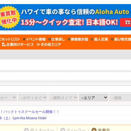
期！バックトゥスクールセール開催！！
土）1pm Ala Moana Hotel