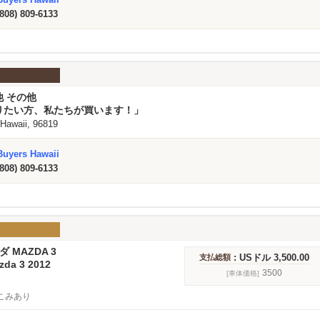
(808) 809-6133
他 その他
りたい方、私たちが買います！」
 Hawaii, 96819
Buyers Hawaii
(808) 809-6133
ダ MAZDA 3
: USドル 3,500.00
支払総額
zda 3 2012
3500
[車体価格]
こみあり