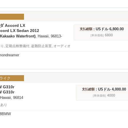
ダ Accord LX
: USドル 6,800.00
支払総額
cord LX Sedan 2012
6800
[車体価格]
(Kakaako Waterfront)
, Hawaii, 96813-
あり, 定期点検整備付, 盗難防止装置, オーディオ
mondreamer
ライク
W G310r
: USドル 4,000.00
支払総額
W G310r
4000
[車体価格]
 Hawaii, 96814
傷あり
08BMW