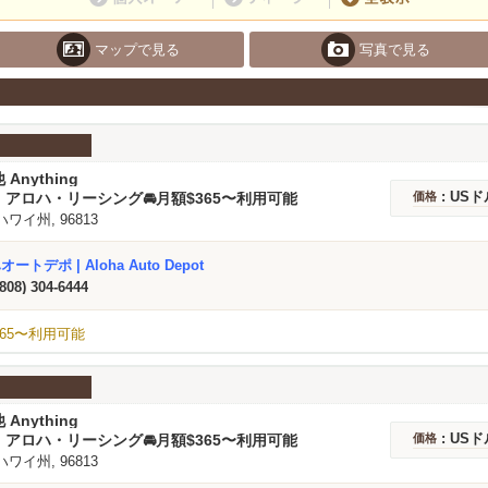
マップで見る
写真で見る
 Anything
: USド
アロハ・リーシング🚘️月額$365〜利用可能
価格
 ハワイ州, 96813
ートデポ | Aloha Auto Depot
(808) 304-6444
65〜利用可能
 Anything
: USド
アロハ・リーシング🚘️月額$365〜利用可能
価格
 ハワイ州, 96813