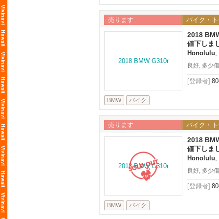
売ります
バイク・ト
2018 BM
値下しました
Honolulu
,
良好, 多少
[登録者]
8
BMW
バイク
売ります
バイク・ト
2018 BM
値下しました
Honolulu
,
良好, 多少
[登録者]
8
BMW
バイク