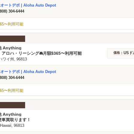
ートデポ | Aloha Auto Depot
(808) 304-6444
65〜利用可能
 Anything
: USド
アロハ・リーシング🚘️月額$365〜利用可能
価格
 ハワイ州, 96813
ートデポ | Aloha Auto Depot
(808) 304-6444
65〜利用可能
 Anything
愛車買取ります！
 Hawaii, 96813