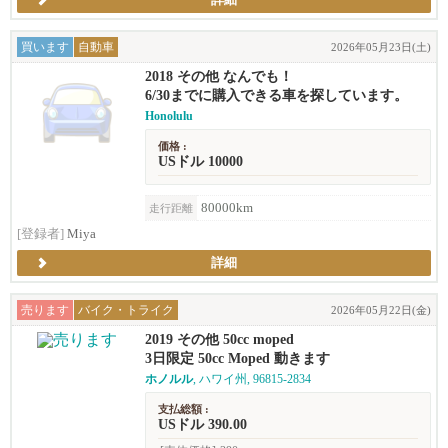
詳細
買います
自動車
2026年05月23日(土)
2018 その他 なんでも！
6/30までに購入できる車を探しています。
Honolulu
価格 :
USドル 10000
80000km
走行距離
[登録者]
Miya
詳細
売ります
バイク・トライク
2026年05月22日(金)
2019 その他 50cc moped
3日限定 50cc Moped 動きます
ホノルル
, ハワイ州, 96815-2834
支払総額 :
USドル 390.00