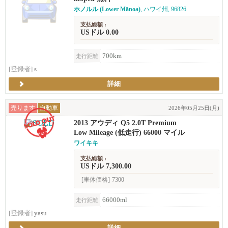
ホノルル (Lower Mānoa)
, ハワイ州, 96826
支払総額 :
USドル 0.00
700km
走行距離
[登録者]
s
詳細
売ります
自動車
2026年05月25日(月)
2013 アウディ Q5 2.0T Premium
Low Mileage (低走行) 66000 マイル
ワイキキ
支払総額 :
USドル 7,300.00
[車体価格]
7300
66000ml
走行距離
[登録者]
yasu