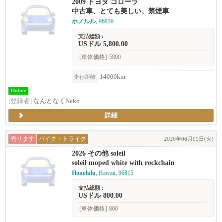
2009 トヨタ コローラ
中古車、とても美しい、禁煙車
ホノルル
, 96816
支払総額 :
USドル 5,800.00
[車体価格]
5800
14000km
走行距離
Online
[登録者]
なんとなくNeko
詳細
売ります
バイク・トライク
2026年06月09日(火)
2026 その他 soleil
soleil moped white with rockchain
Honolulu
, Hawaii, 96815
支払総額 :
USドル 800.00
[車体価格]
800