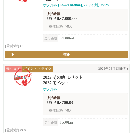
ホノルル (Lower Mānoa)
, ハワイ州, 96826
支払総額 :
USドル 7,000.00
[車体価格]
7000
64000ml
走行距離
[登録者]
U
詳細
売ります
バイク・トライク
2026年04月13日(月)
2025 その他 モペット
2025 モペット
ホノルル
支払総額 :
USドル 700.00
[車体価格]
700
1600km
走行距離
[登録者]
ken