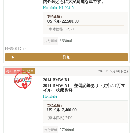
内外装ともに大変綺麗な車です。
Honolulu
, HI, 96815
支払総額 :
USドル 22,500.00
[車体価格]
22,500
6680ml
走行距離
[登録者]
Car
詳細
売ります
自動車
2026年07月10日(金)
2014 BMW X1
2014 BMW X1 – 整備記録あり・走行5.7万マ
イル – 状態良好
Honolulu
支払総額 :
USドル 7,400.00
[車体価格]
7400
57000ml
走行距離