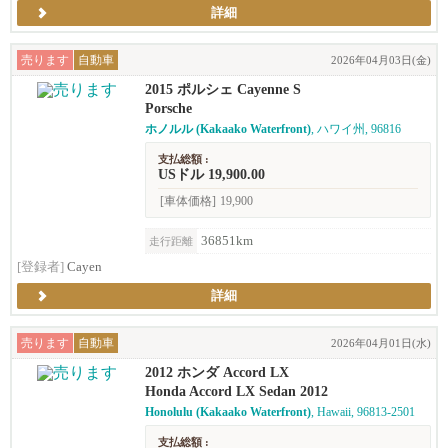
詳細
売ります
自動車
2026年04月03日(金)
2015 ポルシェ Cayenne S
Porsche
ホノルル (Kakaako Waterfront)
, ハワイ州, 96816
支払総額 :
USドル 19,900.00
[車体価格]
19,900
36851km
走行距離
[登録者]
Cayen
詳細
売ります
自動車
2026年04月01日(水)
2012 ホンダ Accord LX
Honda Accord LX Sedan 2012
Honolulu (Kakaako Waterfront)
, Hawaii, 96813-2501
支払総額 :