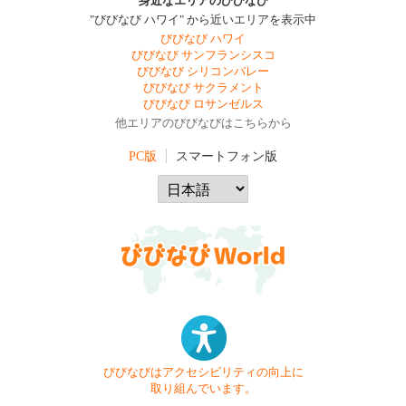
身近なエリアのびびなび
"びびなび ハワイ" から近いエリアを表示中
びびなび ハワイ
びびなび サンフランシスコ
びびなび シリコンバレー
びびなび サクラメント
びびなび ロサンゼルス
他エリアのびびなびはこちらから
PC版
スマートフォン版
びびなびはアクセシビリティの向上に
取り組んでいます。