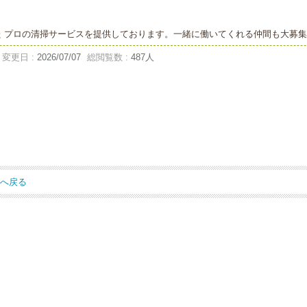
 プロの清掃サービスを提供しております。一緒に働いてくれる仲間も大募
変更日 :
2026/07/07
総閲覧数 :
487人
ジへ戻る