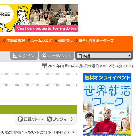
ログイン
ユーザパネル
2026年(令和8年) 8月6日木曜日 AM 02時24分 (HST)