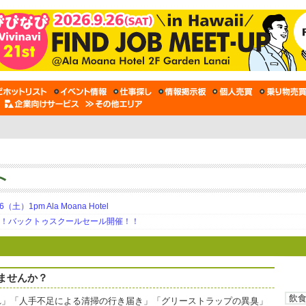
土）1pm Ala Moana Hotel
期！バックトゥスクールセール開催！！
ませんか？
れ」「人手不足による清掃の行き届き」「グリーストラップの異臭」