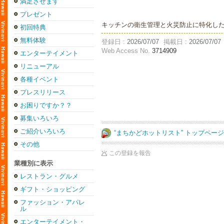
満足させます
プレゼント
キッチンの衛生管理と火災防止に特化した
初回特典
無料体験
登録日 :
2026/07/07
掲載日 :
2026/07/07
Web Access No.
3714909
エンターテイメント
リニューアル
各種イベント
プレスリリース
お困りですか？？
募集いろいろ
ご紹介いろいろ
“まちかどホットリスト” トップペー
その他
この登録を報告
業種別に表示
レストラン・グルメ
ギフト・ショッピング
ファッション・アパレ
ル
エンターテイメント・