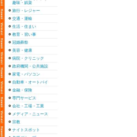
趣味・娯楽
旅行・レジャー
交通・運輸
生活・住まい
教育・習い事
冠婚葬祭
美容・健康
病院・クリニック
政府機関・公共施設
家電・パソコン
自動車・オートバイ
金融・保険
専門サービス
会社・工場・工業
メディア・ニュース
宗教
ナイトスポット