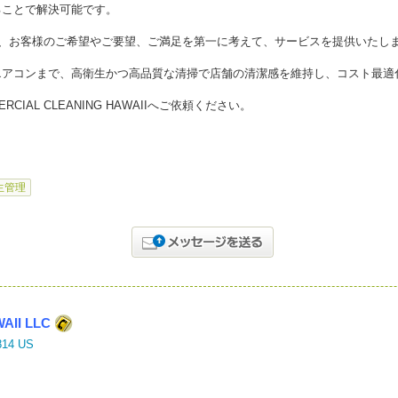
ることで解決可能です。
 HAWAIIは、お客様のご希望やご要望、ご満足を第一に考えて、サービスを提供いたし
エアコンまで、高衛生かつ高品質な清掃で店舗の清潔感を維持し、コスト最適
IAL CLEANING HAWAIIへご依頼ください。
生管理
AII LLC
6814 US