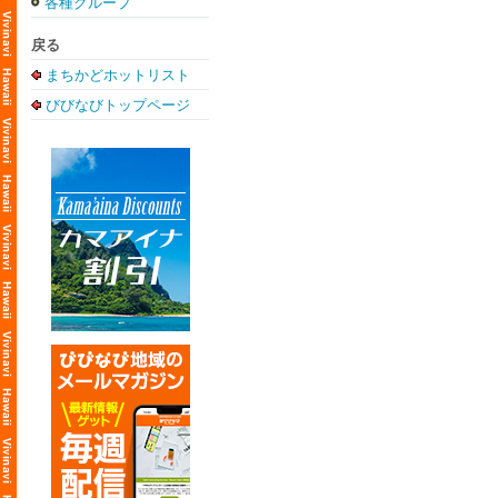
各種グループ
戻る
まちかどホットリスト
びびなびトップページ