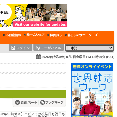
ログイン
ユーザパネル
2026年(令和8年) 8月7日金曜日 PM 12時06分 (HST)