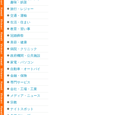
趣味・娯楽
旅行・レジャー
交通・運輸
生活・住まい
教育・習い事
冠婚葬祭
美容・健康
病院・クリニック
政府機関・公共施設
家電・パソコン
自動車・オートバイ
金融・保険
専門サービス
会社・工場・工業
メディア・ニュース
宗教
ナイトスポット