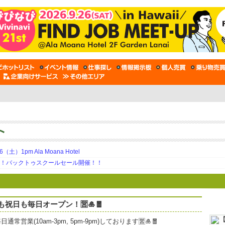
土）1pm Ala Moana Hotel
期！バックトゥスクールセール開催！！
祝日も毎日オープン！🈺🎍🧧
(10am-3pm, 5pm-9pm)しております🈺🎍🧧