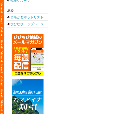
各種グループ
戻る
まちかどホットリスト
びびなびトップページ