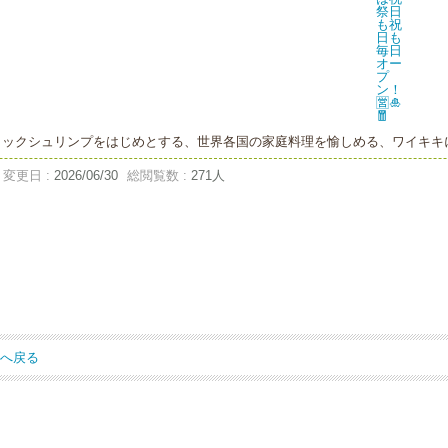
ックシュリンプをはじめとする、世界各国の家庭料理を愉しめる、ワイキキに
変更日 :
2026/06/30
総閲覧数 :
271人
ジへ戻る