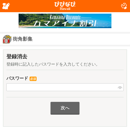
Hawaii
街角影集
登録消去
登録時に記入したパスワードを入力してください。
パスワード
必須