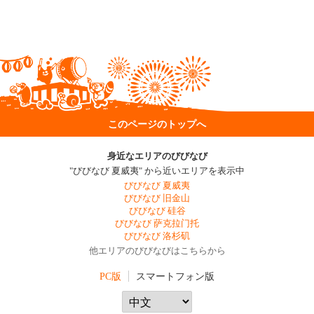
このページのトップへ
身近なエリアのびびなび
"びびなび 夏威夷" から近いエリアを表示中
びびなび 夏威夷
びびなび 旧金山
びびなび 硅谷
びびなび 萨克拉门托
びびなび 洛杉矶
他エリアのびびなびはこちらから
PC版
スマートフォン版