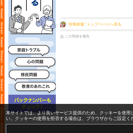
“街角影集” トップページへ戻る
この登録を報告
本サイトでは、より良いサービス提供のため、クッキーを使用
い。クッキーの使用を拒否する場合は、ブラウザからご設定く