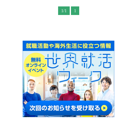
1/1
1