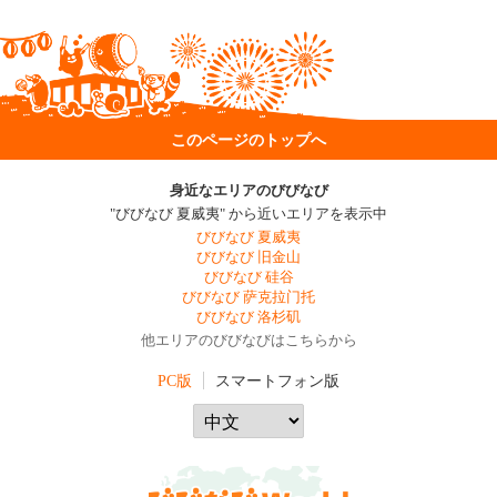
このページのトップへ
身近なエリアのびびなび
"びびなび 夏威夷" から近いエリアを表示中
びびなび 夏威夷
びびなび 旧金山
びびなび 硅谷
びびなび 萨克拉门托
びびなび 洛杉矶
他エリアのびびなびはこちらから
PC版
スマートフォン版