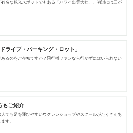
て有名な観光スポットでもある「ハワイ出雲大社」。初詣には三が
ドライブ・パーキング・ロット」
があるのをご存知ですか？飛行機ファンなら行かずにはいられない
方もご紹介
の人でも足を運びやすいウクレレショップやスクールがたくさんあ
します。