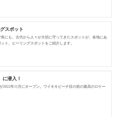
グスポット
フ島にも、古代から人々が大切に守ってきたスポットが、各地にあ
ポット、ヒーリングスポットをご紹介します。
」に潜入！
2022年11月にオープン。ワイキキビーチ目の前の最高のロケー