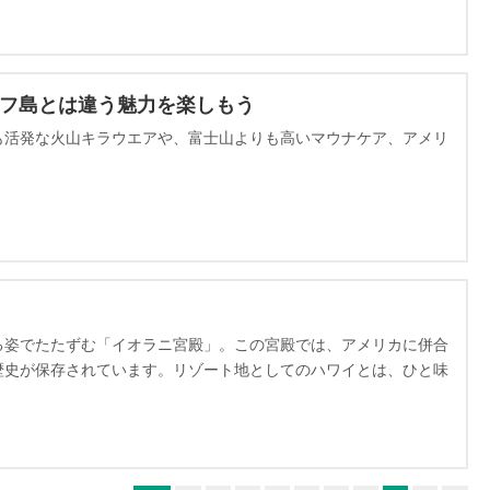
アフ島とは違う魅力を楽しもう
も活発な火山キラウエアや、富士山よりも高いマウナケア、アメリ
。
る姿でたたずむ「イオラニ宮殿」。この宮殿では、アメリカに併合
歴史が保存されています。リゾート地としてのハワイとは、ひと味