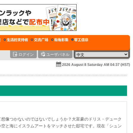
ログイン
ユーザパネル
2026 August 8 Saturday AM 04:37 (HST)
て想像つかないのではないでしょうか？大富豪のドリス・デューク
い空と海にイスラムアートをマッチさせた邸宅です。現在「シュン
す。