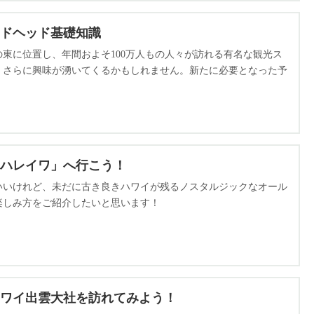
ドヘッド基礎知識
東に位置し、年間およそ100万人もの人々が訪れる有名な観光ス
、さらに興味が湧いてくるかもしれません。新たに必要となった予
ハレイワ」へ行こう！
いいけれど、未だに古き良きハワイが残るノスタルジックなオール
楽しみ方をご紹介したいと思います！
ワイ出雲大社を訪れてみよう！