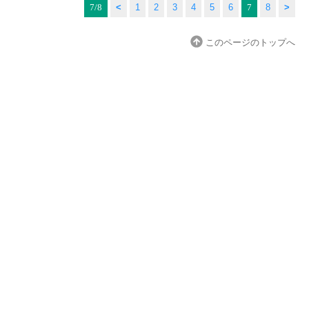
7/8
<
1
2
3
4
5
6
7
8
>
このページのトップへ