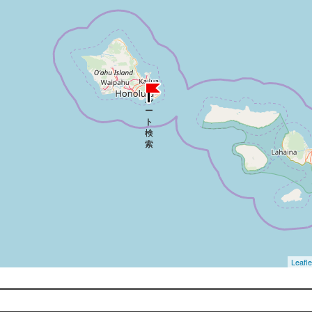
Leafle