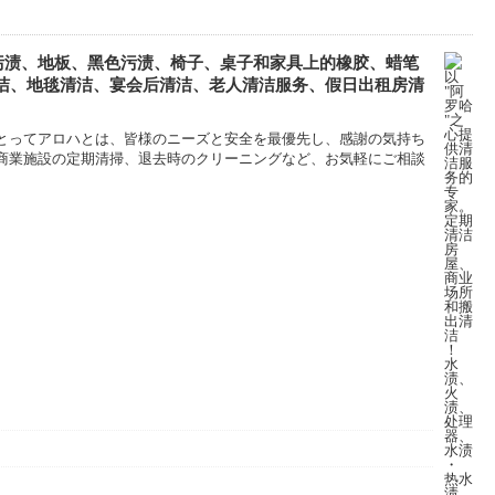
色污渍、地板、黑色污渍、椅子、桌子和家具上的橡胶、蜡笔
洁、地毯清洁、宴会后清洁、老人清洁服务、假日出租房清
とってアロハとは、皆様のニーズと安全を最優先し、感謝の気持ち
商業施設の定期清掃、退去時のクリーニングなど、お気軽にご相談