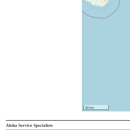
50 km
Aloha Service Specialists