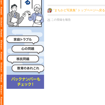
“まちかど写真集” トップページへ戻る
この登録を報告