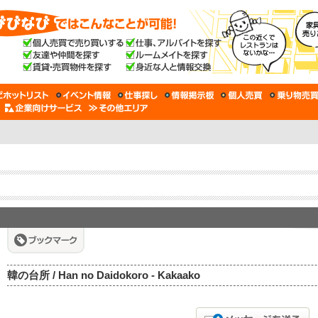
韓の台所 / Han no Daidokoro - Kakaako