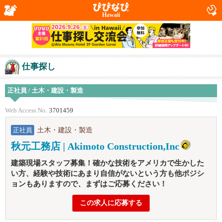
Hawaii
仕事探し
正社員 / 土木・建設・製造
Web Access No.
3701459
土木・建設・製造
正社員
秋元工務店 | Akimoto Construction,Inc
建築現場スタッフ募集！確かな技術をアメリカで生かした
い方、経験や技術にあまり自信がないという方も他ポジシ
ョンもありますので、まずはご応募ください！
この求人に応募する