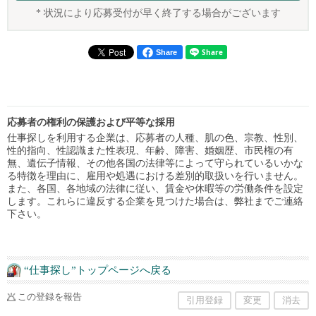
* 状況により応募受付が早く終了する場合がございます
Share
応募者の権利の保護および平等な採用
仕事探しを利用する企業は、応募者の人種、肌の色、宗教、性別、
性的指向、性認識また性表現、年齢、障害、婚姻歴、市民権の有
無、遺伝子情報、その他各国の法律等によって守られているいかな
る特徴を理由に、雇用や処遇における差別的取扱いを行いません。
また、各国、各地域の法律に従い、賃金や休暇等の労働条件を設定
します。これらに違反する企業を見つけた場合は、弊社までご連絡
下さい。
“仕事探し”トップページへ戻る
この登録を報告
引用登録
変更
消去