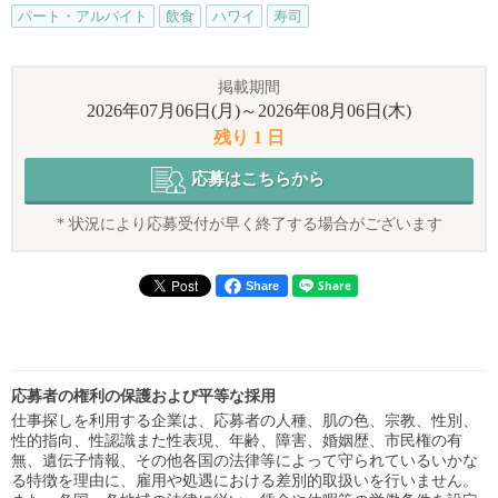
パート・アルバイト
飲食
ハワイ
寿司
掲載期間
2026年07月06日(月)～2026年08月06日(木)
残り 1 日
応募はこちらから
* 状況により応募受付が早く終了する場合がございます
Share
応募者の権利の保護および平等な採用
仕事探しを利用する企業は、応募者の人種、肌の色、宗教、性別、
性的指向、性認識また性表現、年齢、障害、婚姻歴、市民権の有
無、遺伝子情報、その他各国の法律等によって守られているいかな
る特徴を理由に、雇用や処遇における差別的取扱いを行いません。