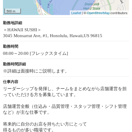
500 m
Leaflet
| ©
OpenStreetMap
contributors
勤務地詳細
＜HAWAII SUSHI＞
3045 Monsarrat Ave, #1, Honolulu, Hawaii,US 96815
勤務時間
08:00～20:00 [フレックスタイム]
勤務時間詳細
※詳細は面接時にご説明します。
仕事内容
リーダーシップを発揮し、チームをまとめながら店舗運営を担
っていただける方を募集しています。
店舗運営全般（仕込み・品質管理・スタッフ管理・シフト管理
など）が主な仕事です。
将来的に自分のお店を持ちたい方にとって
得るものが多い職場です。