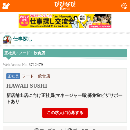
Hawaii
仕事探し
正社員 / フード・飲食店
Web Access No.
3712479
フード・飲食店
正社員
HAWAII SUSHI
新店舗出店に向け正社員(マネージャー職)募集🌺ビザサポー
トあり
この求人に応募する