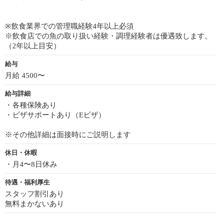
※飲食業界での管理職経験4年以上必須
※飲食店での魚の取り扱い経験・調理経験者は優遇致します。
（2年以上目安）
給与
月給 4500〜
給与詳細
・各種保険あり
・ビザサポートあり（Eビザ）
※その他詳細は面接時にご説明します
休日・休暇
・月4〜8日休み
待遇・福利厚生
スタッフ割引あり
無料まかないあり