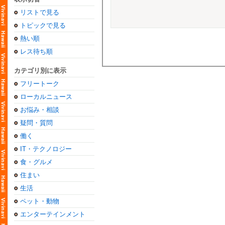
リストで見る
トピックで見る
熱い順
レス待ち順
カテゴリ別に表示
フリートーク
ローカルニュース
お悩み・相談
疑問・質問
働く
IT・テクノロジー
食・グルメ
住まい
生活
ペット・動物
エンターテインメント