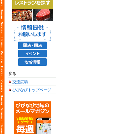
戻る
交流広場
びびなびトップページ