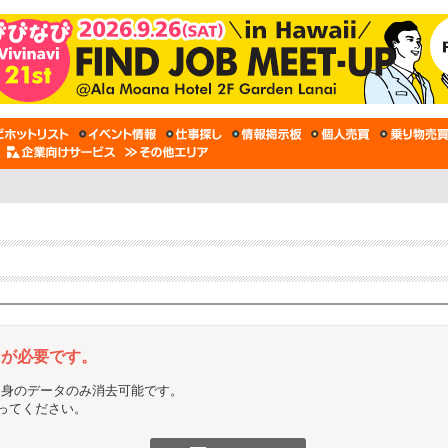
ンが必要です。
自身のデータのみ消去可能です。
行ってください。