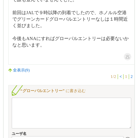
前回はJALで９時以降の到着でしたので、ホノルル空港
でグリーンカードグローバルエントリーなしは１時間近
く並びました。
今後もANAにすればグローバルエントリーは必要ないか
なと思います。
全表示(9)
1/2
<
1
2
“グローバルエントリー”
に書き込む
ユーザ名