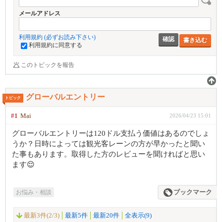
メールアドレス
利用規約 (必ずお読み下さい)
書き込む
利用規約に同意する
このトピックを報告
グローバルエントリー
トピック
#1
Mai
2026/04/23 15:01
グローバルエントリーは120ドル支払う価値はあるのでしょ
うか？日時によっては観光客レーンの方が早かったと聞い
た事もあります。取得した方のレビューを聞ければと思い
ます😌
お悩み・相談
ブックマーク
最新3件(2/3)
最新5件
最新20件
全表示(9)