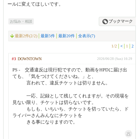
ールに変えてほしいです。
お悩み・相談
ブックマーク
最新2件(2/2)
最新5件
最新20件
全表示(7)
1/2
<
1
2
#3
DOWNTOWN
2026/06/28 (Sun) 16:29
PS - 交通違反は現行犯ですので、動画をHPDに届け出
ても、「気をつけてくださいね。」と、
言われて、違反チケットは切りません。
一応、記録として残してくれますが。その現場を
見ない限り、チケットは切らないです。
もしも、いちいち、チケットを切っていたら、ド
ライバーさんみんなにチケットを
きる事になりますので。