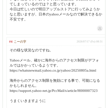
てしまっているのでは？と思っています。
今日は忙しいので明日アップルストアに行ってみようか
なと思いますが、日本のyahooメールなので解決できるか
不安です。
#4
こーの字
2026/07/17 (Fri) 08:51
その様な状況なのですね。
Yahooメール、確かに海外からのアクセス制限がデフォ
ルではかかっているようです。
https://whatsnewmail.yahoo.co.jp/yahoo/20250805a.html
海外からのアクセス制限を無効にする事で、可能になる
かもしれません。
https://support.yahoo-net.jp/PccMail/s/article/H000007323
うまくいきますように