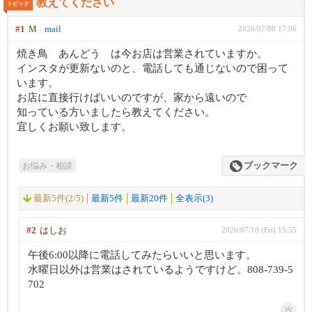
教えてください
トピック
#1
M
mail
2026/07/08 17:06
焼き鳥 あんどう は今お店は営業されていますか。
インスタが更新ないのと、電話しても通じないので困って
います。
お店に直接行けばいいのですが、家から遠いので
知っている方いましたら教えてください。
宜しくお願い致します。
お悩み・相談
ブックマーク
最新5件(2/5)
最新5件
最新20件
全表示(3)
#2
はしお
2026/07/10 (Fri) 15:55
午後6:00以降に電話してみたらいいと思います。
水曜日以外は営業はされているようですけど。808-739-5
702