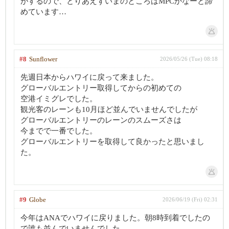
がするので、とりあえずいまのところはMPCかなーと諦
めています…
#8
Sunflower
2026/05/26 (Tue) 08:18
先週日本からハワイに戻って来ました。
グローバルエントリー取得してからの初めての
空港イミグレでした。
観光客のレーンも10月ほど並んでいませんでしたが
グローバルエントリーのレーンのスムーズさは
今までで一番でした。
グローバルエントリーを取得して良かったと思いまし
た。
#9
Globe
2026/06/19 (Fri) 02:31
今年はANAでハワイに戻りました。朝8時到着でしたの
で誰も並んでいませんでした。