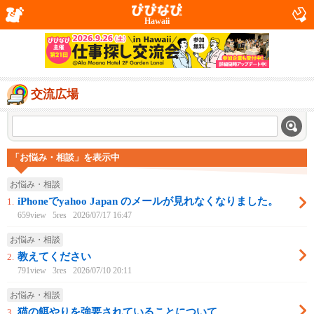
Hawaii
交流広場
「お悩み・相談」を表示中
お悩み・相談
iPhoneでyahoo Japan のメールが見れなくなりました。
1.
659view
5res
2026/07/17 16:47
お悩み・相談
教えてください
2.
791view
3res
2026/07/10 20:11
お悩み・相談
猫の餌やりを強要されていることについて
3.