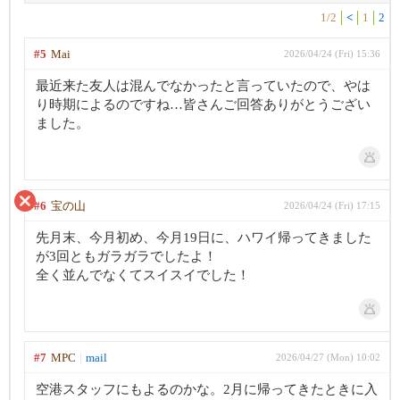
1/2
<
1
2
#5
Mai
2026/04/24 (Fri) 15:36
最近来た友人は混んでなかったと言っていたので、やは
り時期によるのですね…皆さんご回答ありがとうござい
ました。
#6
宝の山
2026/04/24 (Fri) 17:15
先月末、今月初め、今月19日に、ハワイ帰ってきました
が3回ともガラガラでしたよ！
全く並んでなくてスイスイでした！
#7
MPC
mail
2026/04/27 (Mon) 10:02
空港スタッフにもよるのかな。2月に帰ってきたときに入