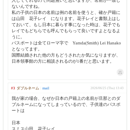
入してくれるので問題無いと思いますが、名前が一致し
ないんですね。
私の子供の日本の名前は例の名前を使うと、確か戸籍に
は山田 花子レイ になります。花子レイと書類上はし
ておいて、もし日本に暮らす事になった時は、花子でも
レイでもどちらでも呼んでもらって良いですよとなるよ
うに。
パスポートは全てローマ字で Yamda(Smith) Lei Hanako
となってます。
国際結婚された他の方もどうされたか気になりますが、
日本領事館の方に相談されるのが1番だと思います。
#3
ダブルネーム
mail
2026/06/25 (Thu) 13:43
我が家の場合、なぜか日本の戸籍上の名前が旦那とのダ
ブルネームになってしまっているので、子供達のパスポ
ートは
日本
スミス山田 花子レイ