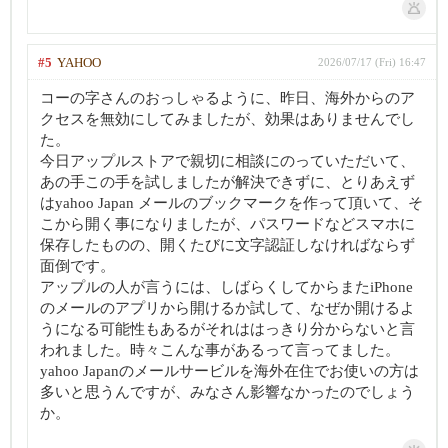
#5
YAHOO
2026/07/17 (Fri) 16:47
コーの字さんのおっしゃるように、昨日、海外からのア
クセスを無効にしてみましたが、効果はありませんでし
た。
今日アップルストアで親切に相談にのっていただいて、
あの手この手を試しましたが解決できずに、とりあえず
はyahoo Japan メールのブックマークを作って頂いて、そ
こから開く事になりましたが、パスワードなどスマホに
保存したものの、開くたびに文字認証しなければならず
面倒です。
アップルの人が言うには、しばらくしてからまたiPhone
のメールのアプリから開けるか試して、なぜか開けるよ
うになる可能性もあるがそれははっきり分からないと言
われました。時々こんな事があるって言ってました。
yahoo Japanのメールサービルを海外在住でお使いの方は
多いと思うんですが、みなさん影響なかったのでしょう
か。