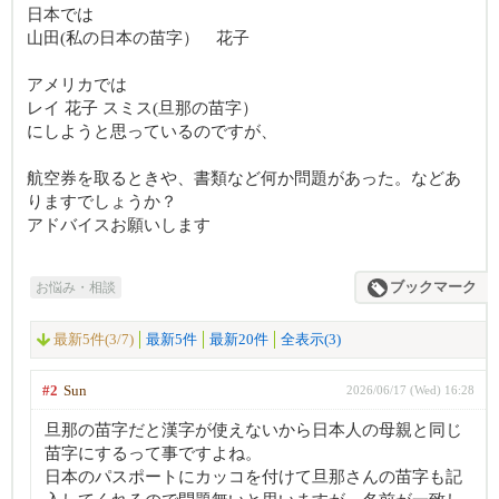
日本では
山田(私の日本の苗字） 花子
アメリカでは
レイ 花子 スミス(旦那の苗字）
にしようと思っているのですが、
航空券を取るときや、書類など何か問題があった。などあ
りますでしょうか？
アドバイスお願いします
お悩み・相談
ブックマーク
最新5件(3/7)
最新5件
最新20件
全表示(3)
#2
Sun
2026/06/17 (Wed) 16:28
旦那の苗字だと漢字が使えないから日本人の母親と同じ
苗字にするって事ですよね。
日本のパスポートにカッコを付けて旦那さんの苗字も記