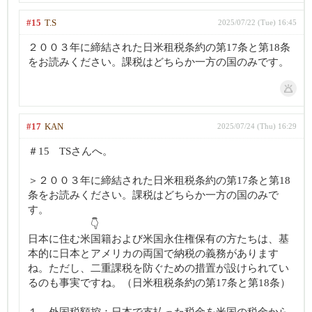
#15
T.S
2025/07/22 (Tue) 16:45
２００３年に締結された日米租税条約の第17条と第18条
をお読みください。課税はどちらか一方の国のみです。
#17
KAN
2025/07/24 (Thu) 16:29
＃15 TSさんへ。
＞２００３年に締結された日米租税条約の第17条と第18
条をお読みください。課税はどちらか一方の国のみで
す。
👇
日本に住む米国籍および米国永住権保有の方たちは、基
本的に日本とアメリカの両国で納税の義務があります
ね。ただし、二重課税を防ぐための措置が設けられてい
るのも事実ですね。（日米租税条約の第17条と第18条）