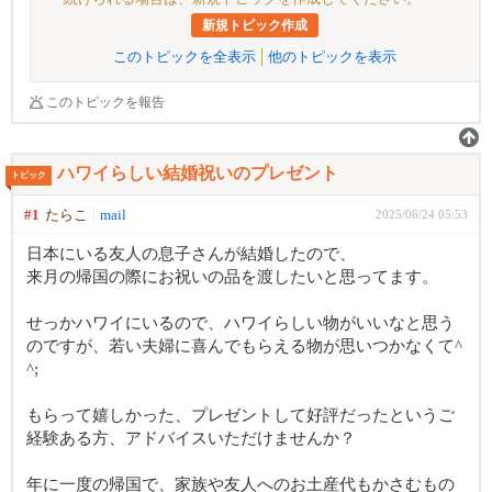
新規トピック作成
このトピックを全表示
他のトピックを表示
このトピックを報告
ハワイらしい結婚祝いのプレゼント
トピック
#1
たらこ
mail
2025/06/24 05:53
日本にいる友人の息子さんが結婚したので、
来月の帰国の際にお祝いの品を渡したいと思ってます。
せっかハワイにいるので、ハワイらしい物がいいなと思う
のですが、若い夫婦に喜んでもらえる物が思いつかなくて^
^;
もらって嬉しかった、プレゼントして好評だったというご
経験ある方、アドバイスいただけませんか？
年に一度の帰国で、家族や友人へのお土産代もかさむもの