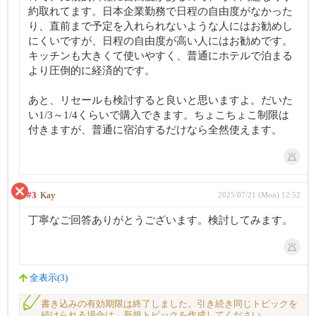
約取れてます。日本企業勤務で日程の自由度がなかった
り、直前まで予定を入れられないような人にはお勧めし
にくいですが、日程の自由度が高い人にはお勧めです。
キッチンも大きくて使いやすく、普通にホテルで泊まる
より圧倒的に経済的です。
あと、リセールも検討すると良いと思いますよ。だいた
い1/3～1/4くらいで購入できます。ちょこちょこ制限は
付きますが、普通に宿泊するだけなら全然使えます。
#3
Kay
2025/07/21 (Mon) 12:52
丁寧なご回答ありがとうございます。検討してみます。
全表示(3)
書き込みの有効期限は終了しました。引き続き同じトピックを
続けられる場合は、新規トピックを作成してください。