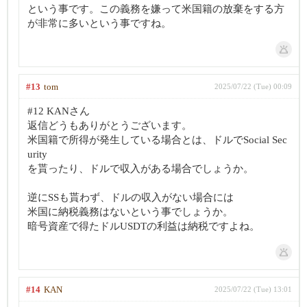
という事です。この義務を嫌って米国籍の放棄をする方
が非常に多いという事ですね。
#13
tom
2025/07/22 (Tue) 00:09
#12 KANさん
返信どうもありがとうございます。
米国籍で所得が発生している場合とは、ドルでSocial Sec
urity
を貰ったり、ドルで収入がある場合でしょうか。
逆にSSも貰わず、ドルの収入がない場合には
米国に納税義務はないという事でしょうか。
暗号資産で得たドルUSDTの利益は納税ですよね。
#14
KAN
2025/07/22 (Tue) 13:01