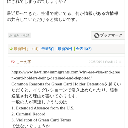
にされてしまうのでしょうか？
最近帰ってきた、空港で働いてる、何か情報がある方情報
の共有していただけると嬉しいです。
お悩み・相談
ブックマーク
最新5件(11/14)
最新5件
最新20件
全表示(2)
#2
こーの字
2025/06/04 (Wed) 17:11
https://www.lawfirm4immigrants.com/why-are-visa-and-gree
n-card-holders-being-detained-and-deported/
Common Reasons for Green Card Holder Detentionを見てい
ただくと、イミグレショーンで引き止められたり、強制
送還される理由が書いてあります。
一般の人が関連しそうなのは
1. Extended Absence from the U.S.
2. Criminal Record
3. Violation of Green Card Terms
ではないでしょうか