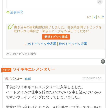
全表示(7)
1/2
<
1
2
書き込みの有効期限は終了しました。引き続き同じトピックを
続けられる場合は、新規トピックを作成してください。
新規トピック作成
このトピックを全表示
他のトピックを表示
このトピックを報告
ワイキキエレメンタリー
トピック
#1
マンゴー
mail
2025/08/05 05:31
子供がワイキキエレメンタリーに入学しました。
パートタイムの仕事を始めたいのでA+を申し込んでいるの
ですがウェイティングになってしまいました。
学校に問い合わせたところ、A+以外のアフタースクールは