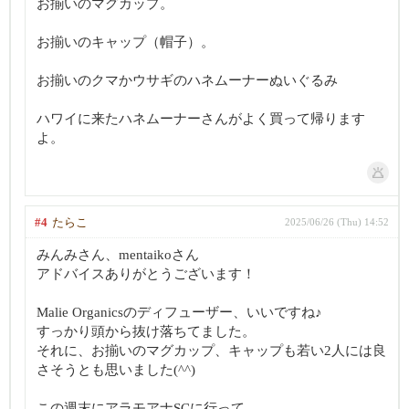
お揃いのマグカップ。
お揃いのキャップ（帽子）。
お揃いのクマかウサギのハネムーナーぬいぐるみ
ハワイに来たハネムーナーさんがよく買って帰ります
よ。
#4
たらこ
2025/06/26 (Thu) 14:52
みんみさん、mentaikoさん
アドバイスありがとうございます！
Malie Organicsのディフューザー、いいですね♪
すっかり頭から抜け落ちてました。
それに、お揃いのマグカップ、キャップも若い2人には良
さそうとも思いました(^^)
この週末にアラモアナSCに行って、