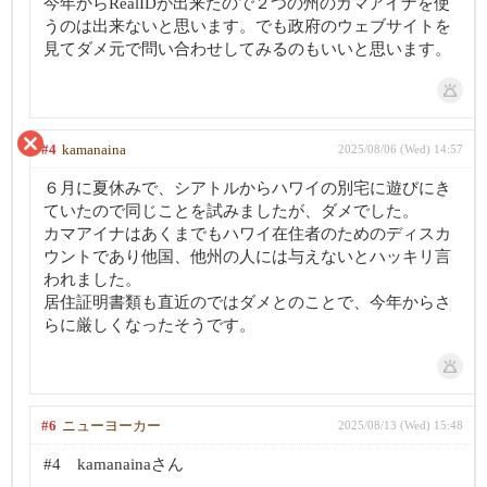
今年からRealIDが出来たので２つの州のカマアイナを使
うのは出来ないと思います。でも政府のウェブサイトを
見てダメ元で問い合わせしてみるのもいいと思います。
#4
kamanaina
2025/08/06 (Wed) 14:57
６月に夏休みで、シアトルからハワイの別宅に遊びにき
ていたので同じことを試みましたが、ダメでした。
カマアイナはあくまでもハワイ在住者のためのディスカ
ウントであり他国、他州の人には与えないとハッキリ言
われました。
居住証明書類も直近のではダメとのことで、今年からさ
らに厳しくなったそうです。
#6
ニューヨーカー
2025/08/13 (Wed) 15:48
#4 kamanainaさん