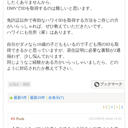
したくありませんから、
DMVでIDを取得するのは難しいと思います。
免許証以外で有効なハワイIDを取得する方法をご存じの方
がいらっしゃれば、ぜひ教えていただきたいです。
ハワイにも住所（家）はあります。
自分がダメなら10歳の子どももいるので子ども用のIDも取
得できるかと思っていますが、居住証明に必要な書類が2通
揃わず、少し悩んでおります。
同じようなご経験がある方がいらっしゃいましたら、どの
ように対応されたか教えて下さい。
お悩み・相談
ブックマーク
最新5件
最新20件
全表示(7)
1/2
<
1
2
#3
Pooh
2025/08/06 (Wed) 14:42