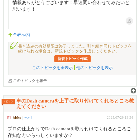
情報ありがとうございます！早速問い合わせてみたいと
思います！
全表示(3)
書き込みの有効期限は終了しました。引き続き同じトピックを
続けられる場合は、新規トピックを作成してください。
新規トピック作成
このトピックを全表示
他のトピックを表示
このトピックを報告
車のDash cameraを上手に取り付けてくれるところ教
トピック
えてください
#1
hhhs
mail
2025/07/29 13:34
プロの仕上がりでDash cameraを取り付けてくれるところご
存知な方いらっしゃいますか？