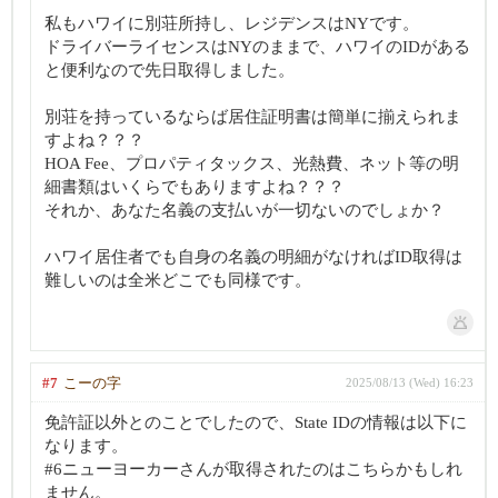
私もハワイに別荘所持し、レジデンスはNYです。
ドライバーライセンスはNYのままで、ハワイのIDがある
と便利なので先日取得しました。
別荘を持っているならば居住証明書は簡単に揃えられま
すよね？？？
HOA Fee、プロパティタックス、光熱費、ネット等の明
細書類はいくらでもありますよね？？？
それか、あなた名義の支払いが一切ないのでしょか？
ハワイ居住者でも自身の名義の明細がなければID取得は
難しいのは全米どこでも同様です。
#7
こーの字
2025/08/13 (Wed) 16:23
免許証以外とのことでしたので、State IDの情報は以下に
なります。
#6ニューヨーカーさんが取得されたのはこちらかもしれ
ません。