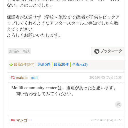
ない。とのことでした。
保護者が送迎せず（学校～施設まで)業者が子供をピックア
ップしてくれるようなアフタースクールご存知でしたら教
えてください。
よろしくお願いいたします。
お悩み・相談
ブックマーク
最新5件(3/7)
最新5件
最新20件
全表示(3)
#2
mahalo
mail
2025/08/05 (Tue) 10:58
Moilili community center は、送迎があったと思います。
問い合わせしてみてください。
#4
マンゴー
2025/08/08 (Fri) 20:22