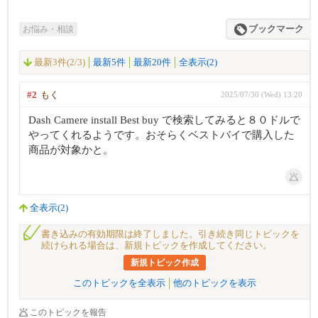
お悩み・相談
ブックマーク
最新3件(2/3)
最新5件
最新20件
全表示(2)
#2
もく
2025/07/30 (Wed) 13:20
Dash Camere install Best buy で検索してみると８０ドルで
やってくれるようです。おそらくベストバイで購入した
商品が対象かと。
全表示(2)
書き込みの有効期限は終了しました。引き続き同じトピックを
続けられる場合は、新規トピックを作成してください。
新規トピック作成
このトピックを全表示
他のトピックを表示
このトピックを報告