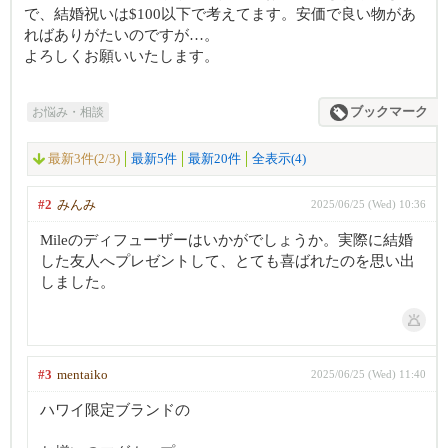
で、結婚祝いは$100以下で考えてます。安価で良い物があ
ればありがたいのですが…。
よろしくお願いいたします。
お悩み・相談
ブックマーク
最新3件(2/3)
最新5件
最新20件
全表示(4)
#2
みんみ
2025/06/25 (Wed) 10:36
Mileのディフューザーはいかがでしょうか。実際に結婚
した友人へプレゼントして、とても喜ばれたのを思い出
しました。
#3
mentaiko
2025/06/25 (Wed) 11:40
ハワイ限定ブランドの