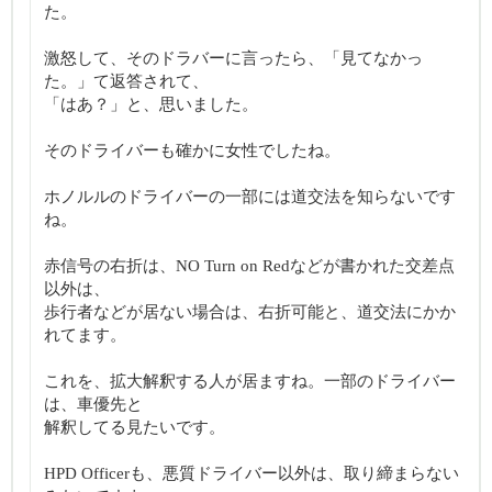
た。
激怒して、そのドラバーに言ったら、「見てなかっ
た。」て返答されて、
「はあ？」と、思いました。
そのドライバーも確かに女性でしたね。
ホノルルのドライバーの一部には道交法を知らないです
ね。
赤信号の右折は、NO Turn on Redなどが書かれた交差点
以外は、
歩行者などが居ない場合は、右折可能と、道交法にかか
れてます。
これを、拡大解釈する人が居ますね。一部のドライバー
は、車優先と
解釈してる見たいです。
HPD Officerも、悪質ドライバー以外は、取り締まらない