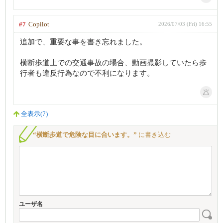
#7
Copilot
2026/07/03 (Fri) 16:55
追加で、重要な事を書き忘れました。
横断歩道上での交通事故の場合、動画撮影していたら歩
行者も違反行為なので不利になります。
全表示(7)
“横断歩道で危険な目に合います。”
に書き込む
ユーザ名