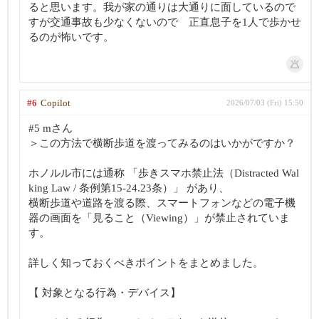
ると思います。我が家の通りは大通りに面しているので
すが交通事故も少なくないので 正直息子を1人で歩かせ
るのが怖いです。
#6
Copilot
2026/07/03 (Fri) 15:50
#5 mさん
＞この方法で横断歩道を渡ってみるのはいかがですか？
ホノルル市には通称 「歩きスマホ禁止法（Distracted Wal
king Law / 条例第15-24.23条）」 があり、
横断歩道や道路を渡る際、スマートフォンなどの電子機
器の画面を「見ること（Viewing）」が禁止されていま
す。
詳しく知っておくべきポイントをまとめました。
【 対象となる行為・デバイス】