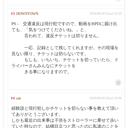
#3
DOWNTOWN
2026/06/28 (Sun) 16:29
PS - 交通違反は現行犯ですので、動画をHPDに届け出
ても、「気をつけてくださいね。」と、
言われて、違反チケットは切りません。
一応、記録として残してくれますが。その現場を
見ない限り、チケットは切らないです。
もしも、いちいち、チケットを切っていたら、ド
ライバーさんみんなにチケットを
きる事になりますので。
#4
rak
2026/06/28 (Sun) 23:06
経験談と現行犯しかチケットを切らない事を教えて頂い
てありがとうございます。
しかも最近の出来事は子供をストローラーに乗せて歩い
ていた時なので、結構目立つと思ったのに私達のことを