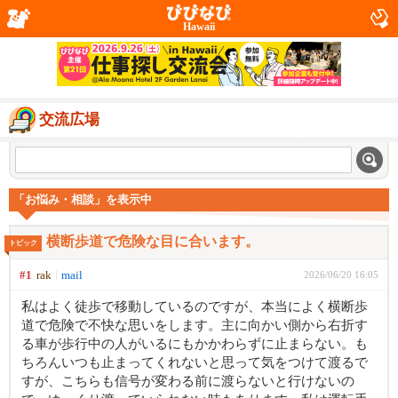
Hawaii
交流広場
「お悩み・相談」を表示中
横断歩道で危険な目に合います。
トピック
#1
rak
mail
2026/06/20 16:05
私はよく徒歩で移動しているのですが、本当によく横断歩
道で危険で不快な思いをします。主に向かい側から右折す
る車が歩行中の人がいるにもかかわらずに止まらない。も
ちろんいつも止まってくれないと思って気をつけて渡るで
すが、こちらも信号が変わる前に渡らないと行けないの