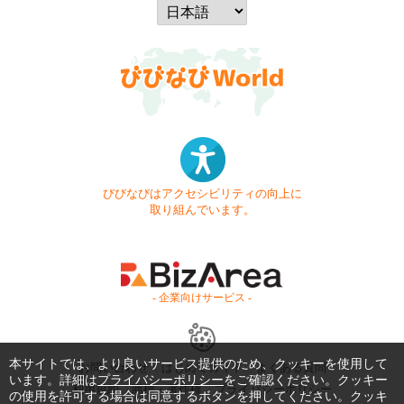
びびなびはアクセシビリティの向上に
取り組んでいます。
- 企業向けサービス -
本サイトでは、より良いサービス提供のため、クッキーを使用して
お問い合わせ
はじめてガイド
よくある質問
います。詳細は
プライバシーポリシー
をご確認ください。クッキー
利用規約
商標・著作権
プライバシーポリシー
の使用を許可する場合は同意するボタンを押してください。クッキ