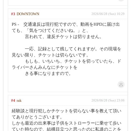
#3
DOWNTOWN
2026/06/28 (Sun) 16:29
PS - 交通違反は現行犯ですので、動画をHPDに届け出
ても、「気をつけてくださいね。」と、
言われて、違反チケットは切りません。
一応、記録として残してくれますが。その現場を
見ない限り、チケットは切らないです。
もしも、いちいち、チケットを切っていたら、ド
ライバーさんみんなにチケットを
きる事になりますので。
#4
rak
2026/06/28 (Sun) 23:06
経験談と現行犯しかチケットを切らない事を教えて頂い
てありがとうございます。
しかも最近の出来事は子供をストローラーに乗せて歩い
ていた時なので、結構目立つと思ったのに私達のことを