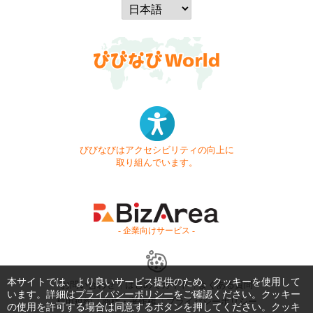
びびなびはアクセシビリティの向上に
取り組んでいます。
- 企業向けサービス -
本サイトでは、より良いサービス提供のため、クッキーを使用して
お問い合わせ
はじめてガイド
よくある質問
います。詳細は
プライバシーポリシー
をご確認ください。クッキー
利用規約
商標・著作権
プライバシーポリシー
の使用を許可する場合は同意するボタンを押してください。クッキ