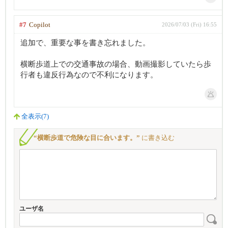
#7
Copilot
2026/07/03 (Fri) 16:55
追加で、重要な事を書き忘れました。
横断歩道上での交通事故の場合、動画撮影していたら歩
行者も違反行為なので不利になります。
全表示(7)
“横断歩道で危険な目に合います。”
に書き込む
ユーザ名