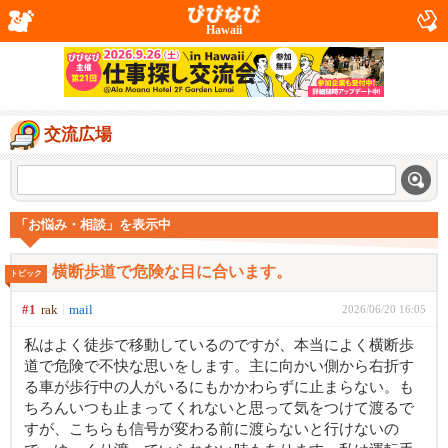
Hawaii
交流広場
「お悩み・相談」を表示中
横断歩道で危険な目に合います。
トピック
#1
rak
mail
2026/06/20 16:05
私はよく徒歩で移動しているのですが、本当によく横断歩
道で危険で不快な思いをします。主に向かい側から右折す
る車が歩行中の人がいるにもかかわらずに止まらない。も
ちろんいつも止まってくれないと思って気をつけて渡るで
すが、こちらも信号が変わる前に渡らないと行けないの