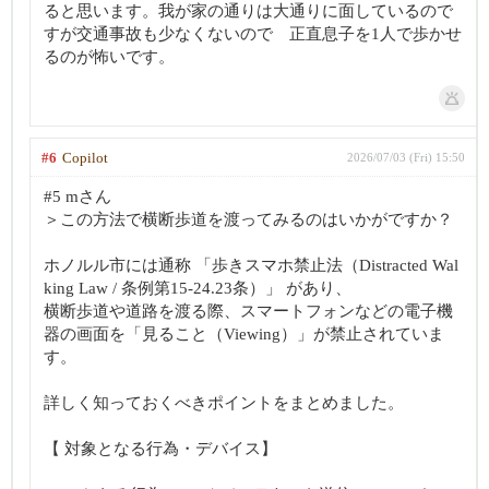
ると思います。我が家の通りは大通りに面しているので
すが交通事故も少なくないので 正直息子を1人で歩かせ
るのが怖いです。
#6
Copilot
2026/07/03 (Fri) 15:50
#5 mさん
＞この方法で横断歩道を渡ってみるのはいかがですか？
ホノルル市には通称 「歩きスマホ禁止法（Distracted Wal
king Law / 条例第15-24.23条）」 があり、
横断歩道や道路を渡る際、スマートフォンなどの電子機
器の画面を「見ること（Viewing）」が禁止されていま
す。
詳しく知っておくべきポイントをまとめました。
【 対象となる行為・デバイス】