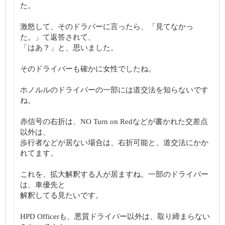
た。
激怒して、そのドラバーに言ったら、「見てなかっ
た。」て返答されて、
「はあ？」と、思いました。
そのドライバーも確かに女性でしたね。
ホノルルのドライバーの一部には道交法を知らないです
ね。
赤信号の右折は、NO Turn on Redなどが書かれた交差点
以外は、
歩行者などが居ない場合は、右折可能と、道交法にかか
れてます。
これを、拡大解釈する人が居ますね。一部のドライバー
は、車優先と
解釈してる見たいです。
HPD Officerも、悪質ドライバー以外は、取り締まらない