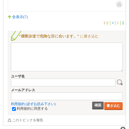
全表示(7)
1/2
<
1
2
“横断歩道で危険な目に合います。”
に書き込む
ユーザ名
メールアドレス
利用規約 (必ずお読み下さい)
書き込む
利用規約に同意する
このトピックを報告