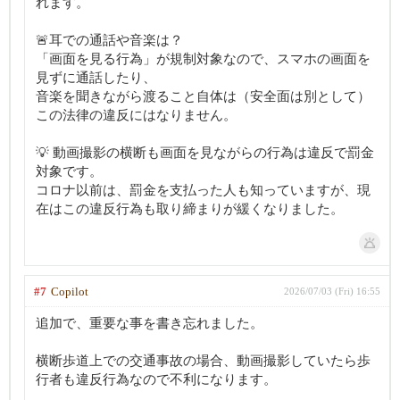
れます。
🚨耳での通話や音楽は？
「画面を見る行為」が規制対象なので、スマホの画面を
見ずに通話したり、
音楽を聞きながら渡ること自体は（安全面は別として）
この法律の違反にはなりません。
💡 動画撮影の横断も画面を見ながらの行為は違反で罰金
対象です。
コロナ以前は、罰金を支払った人も知っていますが、現
在はこの違反行為も取り締まりが緩くなりました。
#7
Copilot
2026/07/03 (Fri) 16:55
追加で、重要な事を書き忘れました。
横断歩道上での交通事故の場合、動画撮影していたら歩
行者も違反行為なので不利になります。