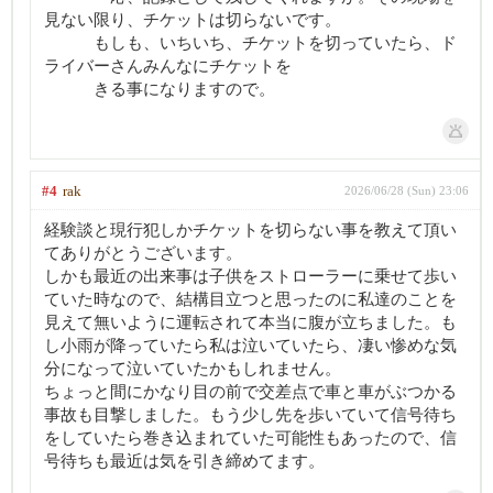
見ない限り、チケットは切らないです。
もしも、いちいち、チケットを切っていたら、ド
ライバーさんみんなにチケットを
きる事になりますので。
#4
rak
2026/06/28 (Sun) 23:06
経験談と現行犯しかチケットを切らない事を教えて頂い
てありがとうございます。
しかも最近の出来事は子供をストローラーに乗せて歩い
ていた時なので、結構目立つと思ったのに私達のことを
見えて無いように運転されて本当に腹が立ちました。も
し小雨が降っていたら私は泣いていたら、凄い惨めな気
分になって泣いていたかもしれません。
ちょっと間にかなり目の前で交差点で車と車がぶつかる
事故も目撃しました。もう少し先を歩いていて信号待ち
をしていたら巻き込まれていた可能性もあったので、信
号待ちも最近は気を引き締めてます。