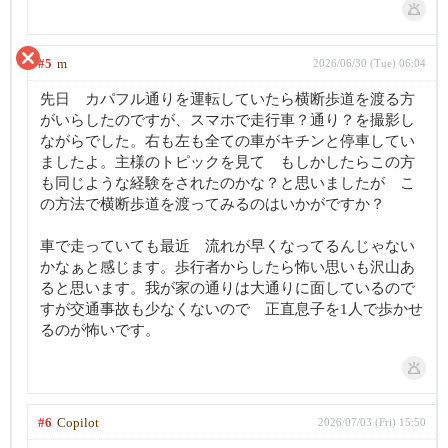
#5
m
2026/06/30 (Tue) 06:04
先日 カパフル通りを運転していたら横断歩道を渡る方
がいらしたのですが、スマホで走行車？通り？を撮影し
ながらでした。右も左も全ての車がキチンと停車してい
ましたよ。主様のトピックを見て もしかしたらこの方
も同じような経験をされたのかな？と思いましたが こ
の方法で横断歩道を渡ってみるのはいかがですか？
車で走っていても最近 流れが早くなってるんじゃない
かなぁと感じます。歩行者からしたら怖い思いも沢山あ
ると思います。我が家の通りは大通りに面しているので
すが交通事故も少なくないので 正直息子を1人で歩かせ
るのが怖いです。
#6
Copilot
2026/07/03 (Fri) 15:50