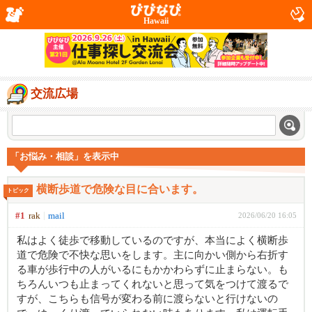
Hawaii
交流広場
「お悩み・相談」を表示中
横断歩道で危険な目に合います。
トピック
#1
rak
mail
2026/06/20 16:05
私はよく徒歩で移動しているのですが、本当によく横断歩
道で危険で不快な思いをします。主に向かい側から右折す
る車が歩行中の人がいるにもかかわらずに止まらない。も
ちろんいつも止まってくれないと思って気をつけて渡るで
すが、こちらも信号が変わる前に渡らないと行けないの