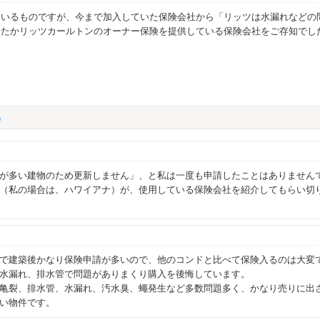
ているものですが、今まで加入していた保険会社から「リッツは水漏れなどの
なたかリッツカールトンのオーナー保険を提供している保険会社をご存知でし
)
が多い建物のため更新しません」、と私は一度も申請したことはありません
（私の場合は、ハワイアナ）が、使用している保険会社を紹介してもらい切
で建築後かなり保険申請が多いので、他のコンドと比べて保険入るのは大変
水漏れ、排水管で問題がありまくり購入を後悔しています。
亀裂、排水管、水漏れ、汚水臭、蠅発生など多数問題多く、かなり売りに出
い物件です。