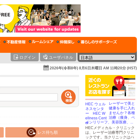
ログイン
ユーザパネル
2026年(令和8年) 8月6日木曜日 AM 11時20分 (HST)
レーザーで美と
健康を手に入れ
ませんか？各種
治療（痩身、ペ
インリリーフ、美容医療、...
HECメディカル・クリニック
レス待ち順
は、レーザー治療専門クリニ
ックです。当クリニックはハ