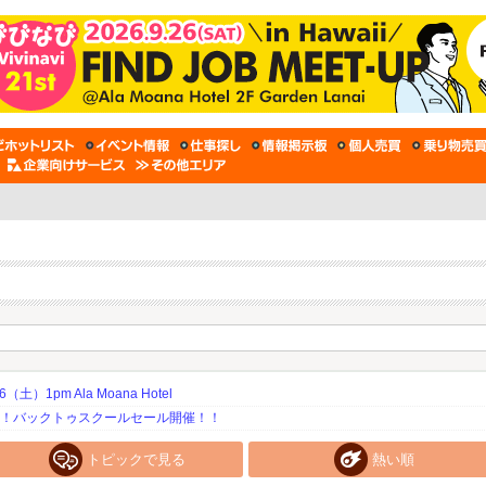
土）1pm Ala Moana Hotel
期！バックトゥスクールセール開催！！
トピックで見る
熱い順