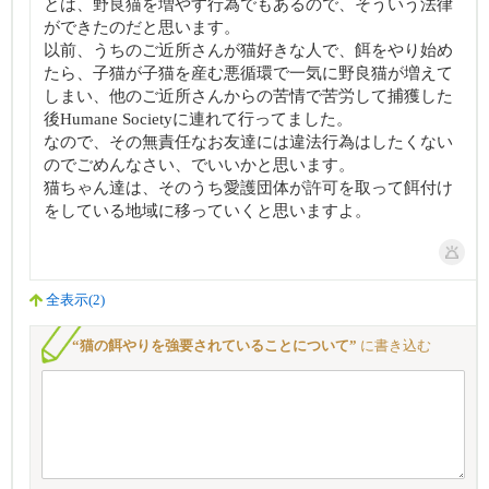
とは、野良猫を増やす行為でもあるので、そういう法律
ができたのだと思います。
以前、うちのご近所さんが猫好きな人で、餌をやり始め
たら、子猫が子猫を産む悪循環で一気に野良猫が増えて
しまい、他のご近所さんからの苦情で苦労して捕獲した
後Humane Societyに連れて行ってました。
なので、その無責任なお友達には違法行為はしたくない
のでごめんなさい、でいいかと思います。
猫ちゃん達は、そのうち愛護団体が許可を取って餌付け
をしている地域に移っていくと思いますよ。
全表示(2)
“猫の餌やりを強要されていることについて”
に書き込む