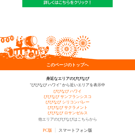
このページのトップへ
身近なエリアのびびなび
"びびなび ハワイ" から近いエリアを表示中
びびなび ハワイ
びびなび サンフランシスコ
びびなび シリコンバレー
びびなび サクラメント
びびなび ロサンゼルス
他エリアのびびなびはこちらから
PC版
スマートフォン版