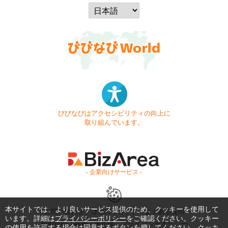
びびなびはアクセシビリティの向上に
取り組んでいます。
- 企業向けサービス -
本サイトでは、より良いサービス提供のため、クッキーを使用して
お問い合わせ
はじめてガイド
よくある質問
います。詳細は
プライバシーポリシー
をご確認ください。クッキー
利用規約
商標・著作権
プライバシーポリシー
の使用を許可する場合は同意するボタンを押してください。クッキ