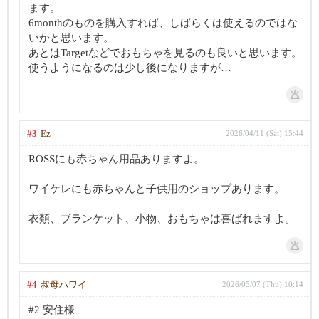
ます。
6monthのものを購入すれば、しばらくは使えるのではな
いかと思います。
あとはTargetなどでおもちゃを見るのも良いと思います。
使うようになるのは少し後になりますが…
#3
Ez
2026/04/11 (Sat) 15:44
ROSSにも赤ちゃん用品ありますよ。
ワイケレにも赤ちゃんと子供用のショップあります。
衣類、ブランケット、小物、おもちゃは喜ばれますよ。
#4
叔母ハワイ
2026/05/07 (Thu) 10:14
#2 安住様