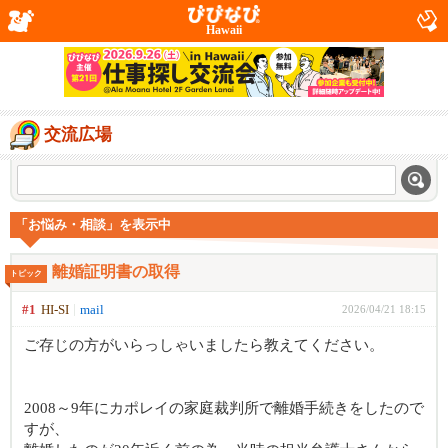
Hawaii
交流広場
「お悩み・相談」を表示中
離婚証明書の取得
トピック
#1
HI-SI
mail
2026/04/21 18:15
ご存じの方がいらっしゃいましたら教えてください。
2008～9年にカポレイの家庭裁判所で離婚手続きをしたので
すが、