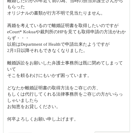
離婚したのが20年近く前の為、当時の担当弁護士さんから
もらった
オリジナルの書類が行方不明で見当たりません。
再婚を考えているので離婚証明書を取得したいのですが
eCourt* Kokuaや裁判所のHPを見ても取得申請の方法がわか
らず・・・
以前はDepartment of Healthで申請出来たようですが
2月1日以降それもできなくなりました。
離婚訴訟をお願いした弁護士事務所は既に閉めてしまって
いて
そこを頼るわけにもいかず困っています。
どなたか離婚証明書の取得方法をご存じの方、
もしくは代行してくれる法律事務所をご存じの方がいらっ
しゃいましたら
お知恵をお貸しください。
何卒よろしくお願い申し上げます。