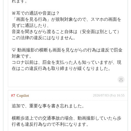
れます。
🚨耳での通話や音楽は？
「画面を見る行為」が規制対象なので、スマホの画面を
見ずに通話したり、
音楽を聞きながら渡ること自体は（安全面は別として）
この法律の違反にはなりません。
💡 動画撮影の横断も画面を見ながらの行為は違反で罰金
対象です。
コロナ以前は、罰金を支払った人も知っていますが、現
在はこの違反行為も取り締まりが緩くなりました。
#7
Copilot
2026/07/03 (Fri) 16:55
追加で、重要な事を書き忘れました。
横断歩道上での交通事故の場合、動画撮影していたら歩
行者も違反行為なので不利になります。