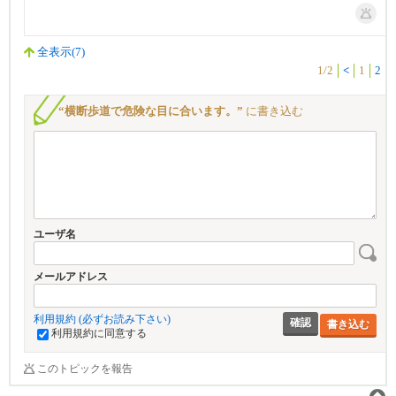
全表示(7)
1/2
<
1
2
“横断歩道で危険な目に合います。”
に書き込む
ユーザ名
メールアドレス
利用規約 (必ずお読み下さい)
書き込む
利用規約に同意する
このトピックを報告