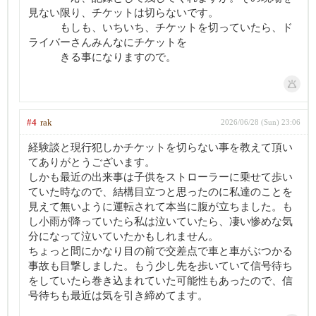
見ない限り、チケットは切らないです。
もしも、いちいち、チケットを切っていたら、ド
ライバーさんみんなにチケットを
きる事になりますので。
#4
rak
2026/06/28 (Sun) 23:06
経験談と現行犯しかチケットを切らない事を教えて頂い
てありがとうございます。
しかも最近の出来事は子供をストローラーに乗せて歩い
ていた時なので、結構目立つと思ったのに私達のことを
見えて無いように運転されて本当に腹が立ちました。も
し小雨が降っていたら私は泣いていたら、凄い惨めな気
分になって泣いていたかもしれません。
ちょっと間にかなり目の前で交差点で車と車がぶつかる
事故も目撃しました。もう少し先を歩いていて信号待ち
をしていたら巻き込まれていた可能性もあったので、信
号待ちも最近は気を引き締めてます。