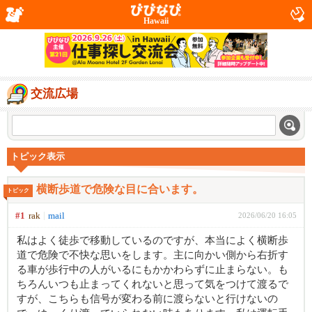
Hawaii
交流広場
トピック表示
横断歩道で危険な目に合います。
トピック
#1
rak
mail
2026/06/20 16:05
私はよく徒歩で移動しているのですが、本当によく横断歩
道で危険で不快な思いをします。主に向かい側から右折す
る車が歩行中の人がいるにもかかわらずに止まらない。も
ちろんいつも止まってくれないと思って気をつけて渡るで
すが、こちらも信号が変わる前に渡らないと行けないの