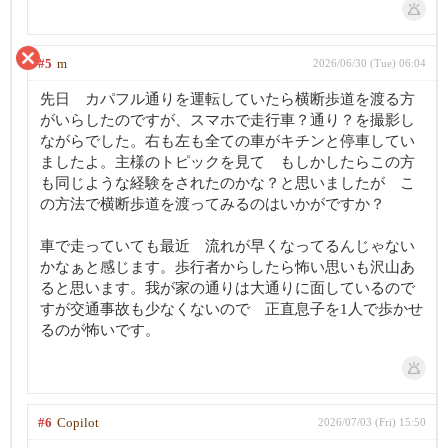
#5
m
2026/06/30 (Tue) 06:04
先日 カパフル通りを運転していたら横断歩道を渡る方
がいらしたのですが、スマホで走行車？通り？を撮影し
ながらでした。右も左も全ての車がキチンと停車してい
ましたよ。主様のトピックを見て もしかしたらこの方
も同じような経験をされたのかな？と思いましたが こ
の方法で横断歩道を渡ってみるのはいかがですか？
車で走っていても最近 流れが早くなってるんじゃない
かなぁと感じます。歩行者からしたら怖い思いも沢山あ
ると思います。我が家の通りは大通りに面しているので
すが交通事故も少なくないので 正直息子を1人で歩かせ
るのが怖いです。
#6
Copilot
2026/07/03 (Fri) 15:50