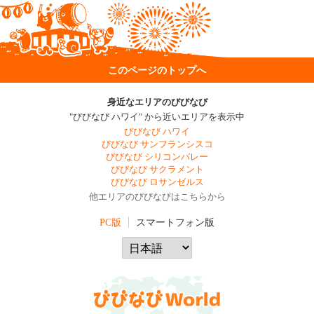
このページのトップへ
身近なエリアのびびなび
"びびなび ハワイ" から近いエリアを表示中
びびなび ハワイ
びびなび サンフランシスコ
びびなび シリコンバレー
びびなび サクラメント
びびなび ロサンゼルス
他エリアのびびなびはこちらから
PC版
スマートフォン版