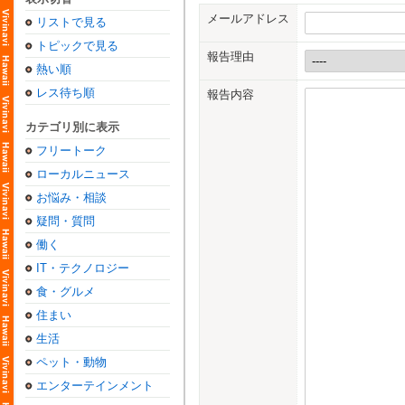
メールアドレス
リストで見る
トピックで見る
報告理由
熱い順
レス待ち順
報告内容
カテゴリ別に表示
フリートーク
ローカルニュース
お悩み・相談
疑問・質問
働く
IT・テクノロジー
食・グルメ
住まい
生活
ペット・動物
エンターテインメント