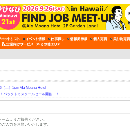
土）1pm Ala Moana Hotel
期！バックトゥスクールセール開催！！
ォームよりご報告ください。
のご入力をお願いいたします。