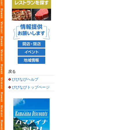
戻る
びびなびヘルプ
びびなびトップページ