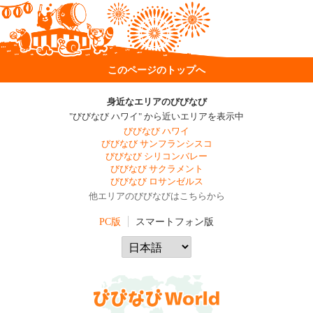
このページのトップへ
身近なエリアのびびなび
"びびなび ハワイ" から近いエリアを表示中
びびなび ハワイ
びびなび サンフランシスコ
びびなび シリコンバレー
びびなび サクラメント
びびなび ロサンゼルス
他エリアのびびなびはこちらから
PC版
スマートフォン版