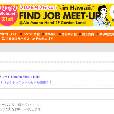
土）1pm Ala Moana Hotel
期！バックトゥスクールセール開催！！
ォームよりご報告ください。
のご入力をお願いいたします。