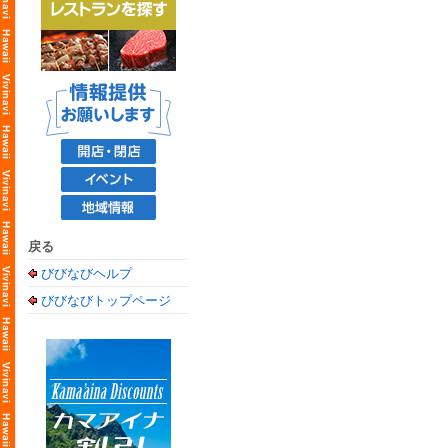
戻る
びびなびヘルプ
びびなびトップページ