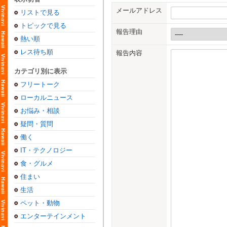
メールアドレス
リストで見る
トピックで見る
報告理由
熱い順
レス待ち順
報告内容
カテゴリ別に表示
フリートーク
ローカルニュース
お悩み・相談
疑問・質問
働く
IT・テクノロジー
食・グルメ
住まい
生活
ペット・動物
エンターテインメント