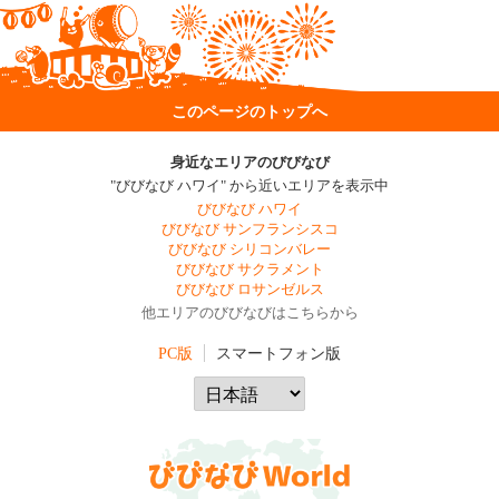
このページのトップへ
身近なエリアのびびなび
"びびなび ハワイ" から近いエリアを表示中
びびなび ハワイ
びびなび サンフランシスコ
びびなび シリコンバレー
びびなび サクラメント
びびなび ロサンゼルス
他エリアのびびなびはこちらから
PC版
スマートフォン版