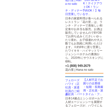
K！テイクアウ
トOK！ラン
チ・ディナー予約OK！】毎
日営業しているサ...
日本の家庭料理が食べられる
レストラン「花の里」は、ラ
ンチ・ディナーで美味しい和
定食やお弁当を販売。お酒は
販売していませんのでBYOB
でお持ち込みください♪ ゆっ
たり座れ、お子様連れや大人
数でもお気軽に利用いただけ
ます。※約8年に渡り営業し
たワイキキ・ハイヤットリー
ジェンシーホテルの裏側か
ら、2020年にサウスキングに
移転。
+1 (808) 949-2679
花の里 | Hana no sato
【人材不足でお
困りの企業様
・短期・長期雇
用・正社員・派
遣社員・パートタイム・フ...
日本14拠点とシンガポールで
人材エージェンシーを展開す
るフェローズが、ハワイにも