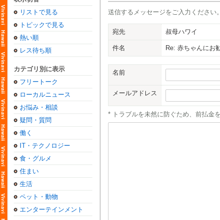
リストで見る
送信するメッセージをご入力ください
トピックで見る
宛先
叔母ハワイ
熱い順
件名
Re: 赤ちゃんに
レス待ち順
カテゴリ別に表示
名前
フリートーク
メールアドレス
ローカルニュース
お悩み・相談
* トラブルを未然に防ぐため、前払金
疑問・質問
働く
IT・テクノロジー
食・グルメ
住まい
生活
ペット・動物
エンターテインメント