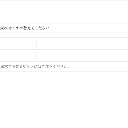
。
お勧めのオミヤゲ教えてください
を請求する業者や個人にはご注意ください。