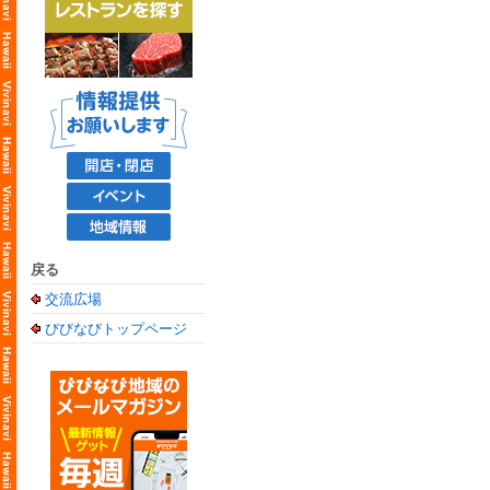
戻る
交流広場
びびなびトップページ