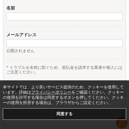
名前
メールアドレス
公開されません
* トラブルを未然に防ぐため、前払金を請求する業者や個人には
ご注意ください。
本サイトでは、より良いサービス提供のため、クッキーを使用して
メッセージ
います。詳細は
プライバシーポリシー
をご確認ください。クッキー
の使用を許可する場合は同意するボタンを押してください。クッキ
ーの使用を拒否する場合は、ブラウザからご設定ください。