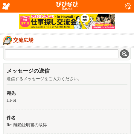
Hawaii
交流広場
メッセージの送信
送信するメッセージをご入力ください。
宛先
HI-SI
件名
Re: 離婚証明書の取得