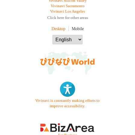
Vivinavi Silicon Valley
Vivinavi Sacramento
Vivinavi Los Angeles
Click here for other areas
Desktop
Mobile
Vivinavi is constantly making efforts to
improve accessibility.