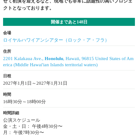
せて初演を迎えるなど、現地でも非常に話題性の高いプロジェ
クトとなっております。
開催まであと148日
会場
ロイヤルハワイアンシアター（ロック・ア・フラ）
住所
2201 Kalakaua Ave.,
Honolulu
, Hawaii, 96815 United States of Am
erica (Middle Hawai'ian Islands territorial waters)
日程
2027年1月1日～2027年1月31日
時間
16時30分～18時00分
時間詳細
公演スケジュール
金・土・日： 午後4時30分〜
月： 午後7時30分〜