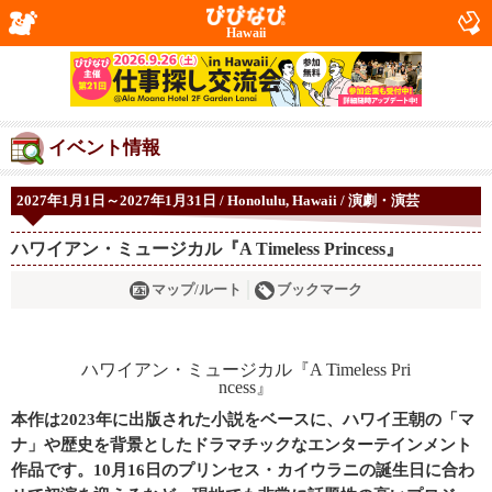
Hawaii
イベント情報
2027年1月1日～2027年1月31日 / Honolulu, Hawaii / 演劇・演芸
ハワイアン・ミュージカル『A Timeless Princess』
マップ/ルート
ブックマーク
本作は2023年に出版された小説をベースに、ハワイ王朝の「マ
ナ」や歴史を背景としたドラマチックなエンターテインメント
作品です。10月16日のプリンセス・カイウラニの誕生日に合わ