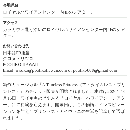
会場詳細
ロイヤルハワイアンセンター内4Fのシアター。
アクセス
カラカウア通り沿いのロイヤルハワイアンセンター内4Fのシア
ター。
お問い合わせ先
日本語PR担当
クコヌ・リツコ
POOHKO HAWAII
Email: ritsuko@poohkohawaii.com or poohko808@gmail.com
新作ミュージカル『A Timeless Princess（ア・タイムレス・プリ
ンセス）』のチケット販売が開始されました。本作は2026年10
月16日、ワイキキの歴史ある「ロイヤル・ハワイアン・シアタ
ー」にて初演を迎えます。開幕日は、この物語にインスピレー
ションを与えたプリンセス・カイウラニの生誕を記念して選ば
れました。