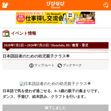
Hawaii
イベント情報
2026年7月2日～2026年7月23日 / Honolulu, HI / 教育・育児
日本語話者のための幼児親子クラス🌟
マップ/ルート
ブックマーク
日本語で気を使わず過ごせる、0–3歳の親子の集まりです。
ダンス、手遊び、絵本読み、クラフトを行います。
終了しました