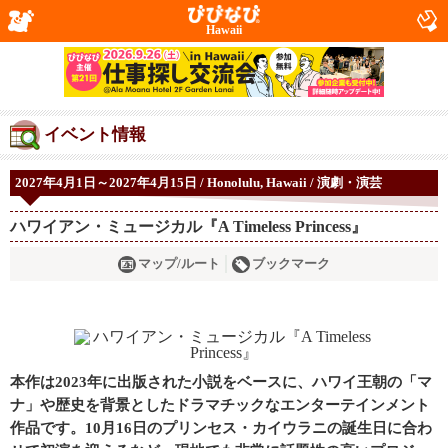
Hawaii
イベント情報
2027年4月1日～2027年4月15日 / Honolulu, Hawaii / 演劇・演芸
ハワイアン・ミュージカル『A Timeless Princess』
マップ/ルート
ブックマーク
本作は2023年に出版された小説をベースに、ハワイ王朝の「マ
ナ」や歴史を背景としたドラマチックなエンターテインメント
作品です。10月16日のプリンセス・カイウラニの誕生日に合わ