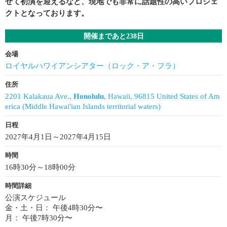
せて初演を迎えるなど、現地でも非常に話題性の高いプロジェ
クトとなっております。
開催まであと238日
会場
ロイヤルハワイアンシアター（ロック・ア・フラ）
住所
2201 Kalakaua Ave.,
Honolulu
, Hawaii, 96815 United States of Am
erica (Middle Hawai'ian Islands territorial waters)
日程
2027年4月1日～2027年4月15日
時間
16時30分～18時00分
時間詳細
公演スケジュール
金・土・日： 午後4時30分〜
月： 午後7時30分〜