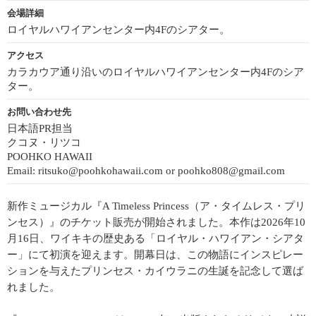
会場詳細
ロイヤルハワイアンセンター内4Fのシアター。
アクセス
カラカウア通り沿いのロイヤルハワイアンセンター内4Fのシア
ター。
お問い合わせ先
日本語PR担当
クコヌ・リツコ
POOHKO HAWAII
Email: ritsuko@poohkohawaii.com or poohko808@gmail.com
新作ミュージカル『A Timeless Princess（ア・タイムレス・プリ
ンセス）』のチケット販売が開始されました。本作は2026年10
月16日、ワイキキの歴史ある「ロイヤル・ハワイアン・シアタ
ー」にて初演を迎えます。開幕日は、この物語にインスピレー
ションを与えたプリンセス・カイウラニの生誕を記念して選ば
れました。