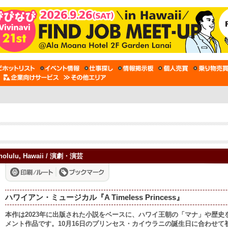
olulu, Hawaii / 演劇・演芸
ハワイアン・ミュージカル『A Timeless Princess』
本作は2023年に出版された小説をベースに、ハワイ王朝の「マナ」や歴
メント作品です。10月16日のプリンセス・カイウラニの誕生日に合わせ