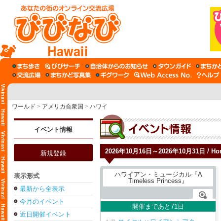
Hawaii
ワールド
>
アメリカ合衆国
>
ハワイ
イベント情報
2026年10月16日～2026年10月31日 / Hon
新規登録
表示形式
最新から全表示
今月のイベント
開催まであと71日
近日開催イベント