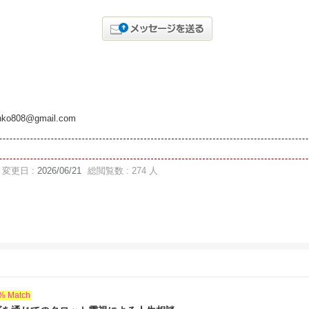
ohko808@gmail.com
変更日 :
2026/06/21
総閲覧数 : 274 人
% Match