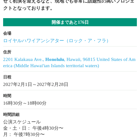
せて初演を迎えるなど、現地でも非常に話題性の高いプロジェ
クトとなっております。
開催まであと176日
会場
ロイヤルハワイアンシアター（ロック・ア・フラ）
住所
2201 Kalakaua Ave.,
Honolulu
, Hawaii, 96815 United States of Am
erica (Middle Hawai'ian Islands territorial waters)
日程
2027年2月1日～2027年2月28日
時間
16時30分～18時00分
時間詳細
公演スケジュール
金・土・日： 午後4時30分〜
月： 午後7時30分〜