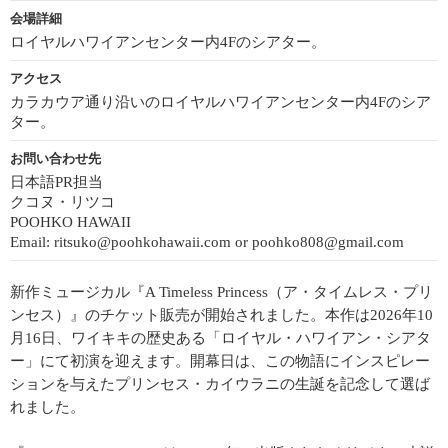
会場詳細
ロイヤルハワイアンセンター内4Fのシアター。
アクセス
カラカウア通り沿いのロイヤルハワイアンセンター内4Fのシア
ター。
お問い合わせ先
日本語PR担当
クコヌ・リツコ
POOHKO HAWAII
Email: ritsuko@poohkohawaii.com or poohko808@gmail.com
新作ミュージカル『A Timeless Princess（ア・タイムレス・プリ
ンセス）』のチケット販売が開始されました。本作は2026年10
月16日、ワイキキの歴史ある「ロイヤル・ハワイアン・シアタ
ー」にて初演を迎えます。開幕日は、この物語にインスピレー
ションを与えたプリンセス・カイウラニの生誕を記念して選ば
れました。