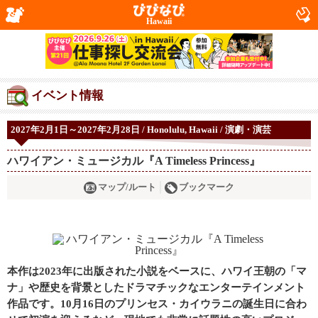
Hawaii
イベント情報
2027年2月1日～2027年2月28日 / Honolulu, Hawaii / 演劇・演芸
ハワイアン・ミュージカル『A Timeless Princess』
マップ/ルート
ブックマーク
本作は2023年に出版された小説をベースに、ハワイ王朝の「マ
ナ」や歴史を背景としたドラマチックなエンターテインメント
作品です。10月16日のプリンセス・カイウラニの誕生日に合わ