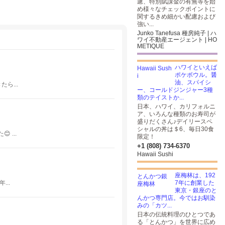
慮、特別賦課金の有無等を始
め様々なチェックポイントに
関するきめ細かい配慮および
強い...
Junko Tanefusa 種房純子 | ハ
ワイ不動産エージェント | HO
METIQUE
ハワイといえば
ポケボウル。醤
油、スパイシ
ら...
ー、コールドジンジャー3種
類のテイストか...
日本、ハワイ、カリフォルニ
ア、いろんな種類のお寿司が
盛りだくさん♪デイリースペ
シャルの丼は＄6、毎日30食
 ...
限定！
+1 (808) 734-6370
Hawaii Sushi
座梅林は、192
..
7年に創業した
東京・銀座のと
んかつ専門店。今ではお馴染
みの「カツ...
日本の伝統料理のひとつであ
る「とんかつ」を世界に広め