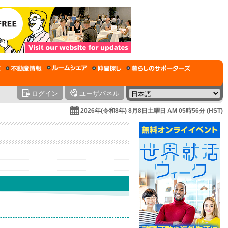
ログイン
ユーザパネル
2026年(令和8年) 8月8日土曜日 AM 05時56分 (HST)