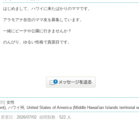
はじめまして、ハワイに来たばかりのママです。
アラモアナ在住のママ友を募集しています。
一緒にビーチや公園に行きませんか？
のんびり、ゆるい性格で真面目です。
別]
女性
, ハワイ州, United States of America (Middle Hawai'ian Islands territorial w
変更日 :
2026/07/02
総閲覧数 :
522 人