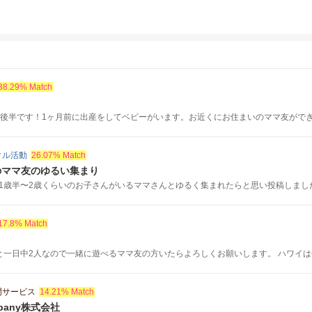
38.29% Match
代後半です！1ヶ月前に出産をしてベビーがいます。お近くにお住まいのママ友ができた
クル活動
26.07% Match
のママ友のゆるい集まり
歳半〜2歳くらいのお子さんがいるママさんとゆるく集まれたらと思い投稿しました😊
17.8% Match
と一日中2人なので一緒に遊べるママ友の方いたらよろしくお願いします。 ハワイは年.
門サービス
14.21% Match
mpany株式会社