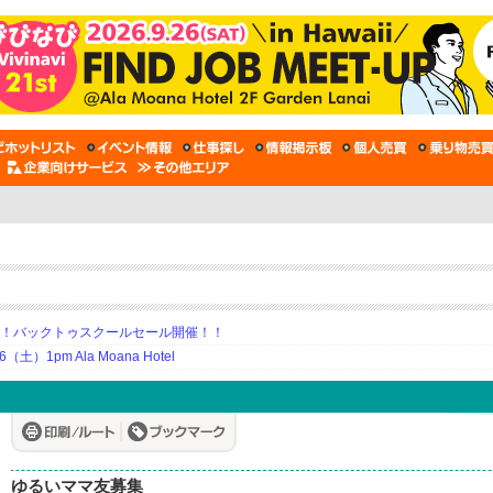
期！バックトゥスクールセール開催！！
土）1pm Ala Moana Hotel
ゆるいママ友募集