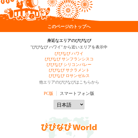
このページのトップへ
身近なエリアのびびなび
"びびなび ハワイ" から近いエリアを表示中
びびなび ハワイ
びびなび サンフランシスコ
びびなび シリコンバレー
びびなび サクラメント
びびなび ロサンゼルス
他エリアのびびなびはこちらから
PC版
スマートフォン版