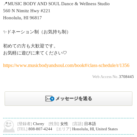
📍MUSIC BODY AND SOUL Dance & Wellness Studio
560 N Nimitz Hwy #221
Honolulu, HI 96817
✨ドネーション制（お気持ち制）
初めての方も大歓迎です。
お気軽に遊びに来てください🤍
https://www.musicbodyandsoul.com/book#/class-schedule/r/1356
Web Access No.
3708445
メッセージを送る
[登録者]
Cherry
[性別]
女性
[言語]
日本語
[TEL]
808-807-4244
[エリア]
Honolulu, HI, United States