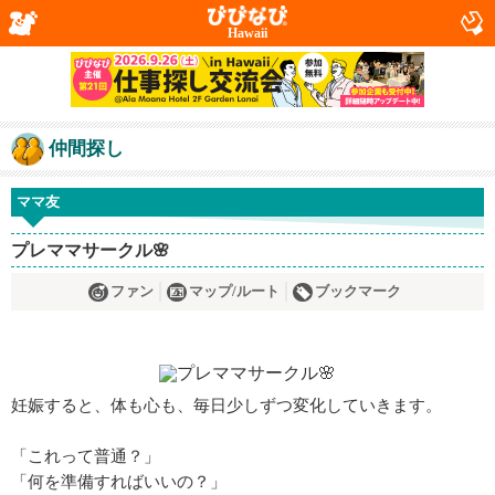
Hawaii
仲間探し
ママ友
プレママサークル🌸
ファン
マップ/ルート
ブックマーク
妊娠すると、体も心も、毎日少しずつ変化していきます。
「これって普通？」
「何を準備すればいいの？」