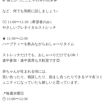
🌿 嬉しかったことや日常の出来事
など、何でも気軽に話しましょう♪
🧘‍♀️ 11:00〜11:30（希望者のみ）
やさしいプレネイタルストレッチ
🍵 11:30〜12:30
ハーブティーを飲みながらおしゃべりタイム
ストレッチだけでも、おしゃべりだけでもOK！
途中参加・途中退席も大歓迎です😊
赤ちゃんが生まれる頃には、
笑い合ったり、相談したり、励まし合ったりできるママ友コミ
ュニティになっていたら嬉しいと思っています。
📍毎週水曜日
🕚 11:00〜12:30