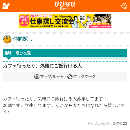
Hawaii
仲間探し
趣味・遊び友達
カフェ行ったり、気軽にご飯行ける人
マップ/ルート
ブックマーク
カフェ行ったり、気軽にご飯行ける人募集してます！
26歳です。学生してます。そこから友だちになれたら嬉しいで
す♪
Web Access No.
3474123