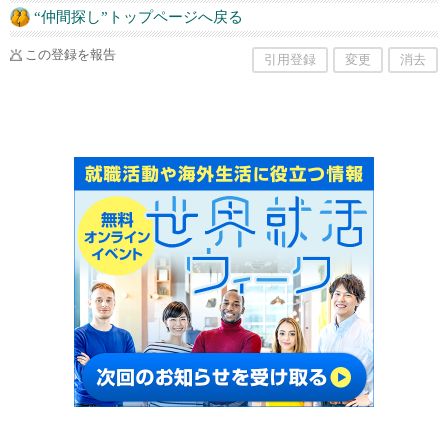
“仲間探し”トップページへ戻る
この登録を報告
引用登録
変更
消去