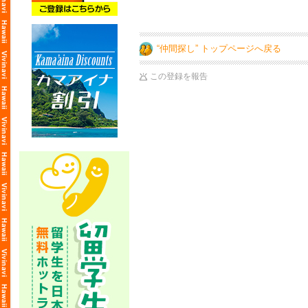
“仲間探し” トップページへ戻る
この登録を報告