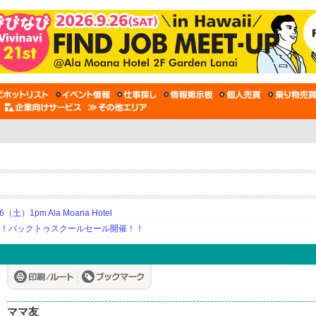
土）1pm Ala Moana Hotel
期！バックトゥスクールセール開催！！
ママ友