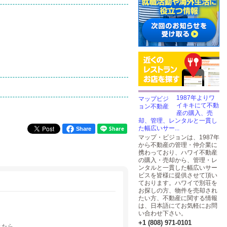
1987年よりワ
イキキにて不動
産の購入、売
却、管理、レンタルと一貫し
た幅広いサー...
Share
マップ・ビジョンは、1987年
から不動産の管理・仲介業に
携わっており、ハワイ不動産
の購入・売却から、管理・レ
ンタルと一貫した幅広いサー
ビスを皆様に提供させて頂い
ております。ハワイで別荘を
お探しの方、物件を売却され
たい方、不動産に関する情報
は、日本語にてお気軽にお問
い合わせ下さい。
+1 (808) 971-0101
ら...