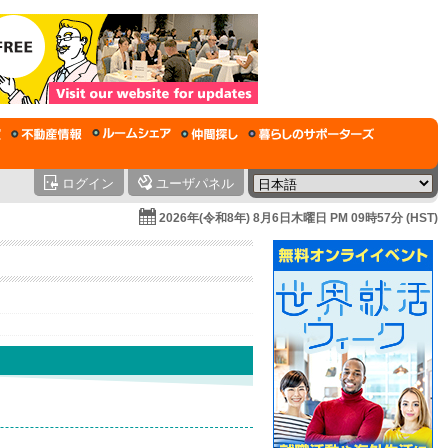
ログイン
ユーザパネル
2026年(令和8年) 8月6日木曜日 PM 09時57分 (HST)