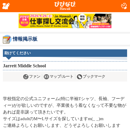
Hawaii
情報掲示板
助けてください
Jarrett Middle School
ファン
マップ/ルート
ブックマーク
学校指定の公式ユニフォーム(特に半袖Tシャツ、長袖、フーデ
ィー)がが欲しいのですが、卒業後もう着なくなって不要な物が
あれば是非譲って頂きたいです。
サイズはadultのM〜Lサイズを探していますm(_ _)m
ご連絡よろしくお願いします、どうぞよろしくお願いします