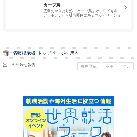
カープ鳥
広島のやきとり処 「カープ鳥」が、ワイキキ・
アラモアナから徒歩圏内にあるマッカリーショ
ッピングセンターで元気に営業中！本格派炭焼
やきとり、ラーメンやお好み焼きがおすすめで
す。＼スタッフ募集中！／
“情報掲示板”トップページへ戻る
この登録を報告
引用登録
変更
消去