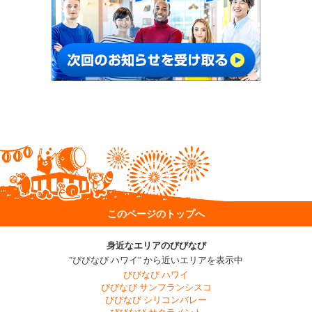
このページのトップへ
身近なエリアのびびなび
"びびなび ハワイ" から近いエリアを表示中
びびなび ハワイ
びびなび サンフランシスコ
びびなび シリコンバレー