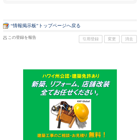
“情報掲示板”トップページへ戻る
この登録を報告
引用登録
変更
消去