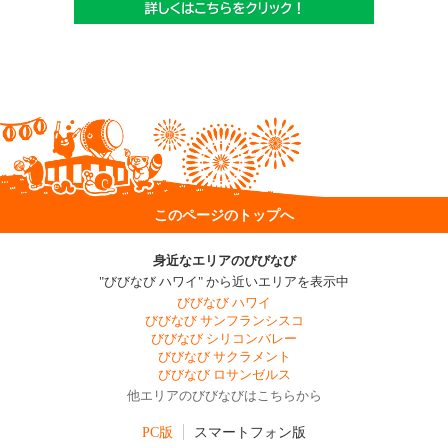
このページのトップへ
身近なエリアのびびなび
"びびなび ハワイ" から近いエリアを表示中
びびなび ハワイ
びびなび サンフランシスコ
びびなび シリコンバレー
びびなび サクラメント
びびなび ロサンゼルス
他エリアのびびなびはこちらから
PC版
スマートフォン版