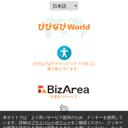
びびなびはアクセシビリティの向上に
取り組んでいます。
- 企業向けサービス -
本サイトでは、より良いサービス提供のため、クッキーを使用して
お問い合わせ
はじめてガイド
よくある質問
います。詳細は
プライバシーポリシー
をご確認ください。クッキー
利用規約
商標・著作権
プライバシーポリシー
の使用を許可する場合は同意するボタンを押してください。クッキ