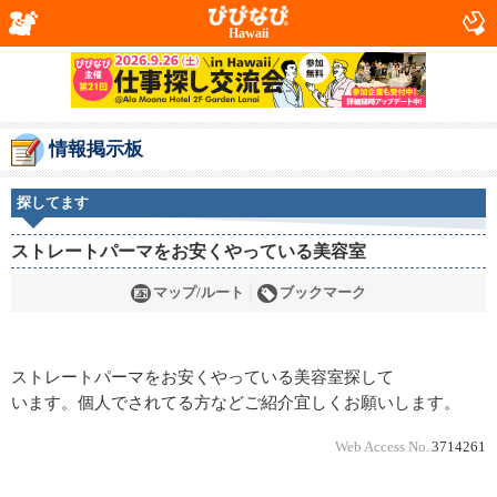
Hawaii
情報掲示板
探してます
ストレートパーマをお安くやっている美容室
マップ/ルート
ブックマーク
ストレートパーマをお安くやっている美容室探して
います。個人でされてる方などご紹介宜しくお願いします。
Web Access No.
3714261