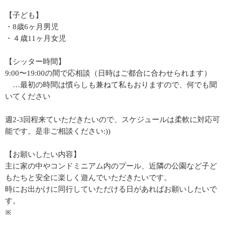
【子ども】
・8歳6ヶ月男児
・４歳11ヶ月女児
【シッター時間】
9:00〜19:00の間で応相談（日時はご都合に合わせられます）
…最初の時間は慣らしも兼ねて私もおりますので、何でも聞
いてください
週2-3回程来ていただきたいので、スケジュールは柔軟に対応可
能です。是非ご相談ください:))
【お願いしたい内容】
主に家の中やコンドミニアム内のプール、近隣の公園など子ど
もたちと安全に楽しく遊んでいただきたいです。
時にお出かけに同行していただける日があればお願いしたいで
す。
※